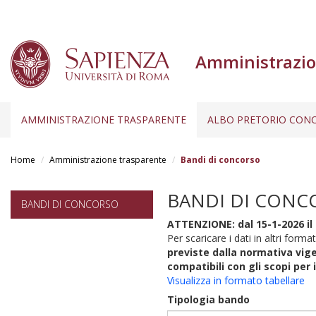
Amministrazio
AMMINISTRAZIONE TRASPARENTE
ALBO PRETORIO CONC
Salta
al
Home
Amministrazione trasparente
Bandi di concorso
contenuto
principale
BANDI DI CONC
BANDI DI CONCORSO
ATTENZIONE: dal 15-1-2026 il 
Per scaricare i dati in altri format
previste dalla normativa vige
compatibili con gli scopi per 
Visualizza in formato tabellare
Tipologia bando