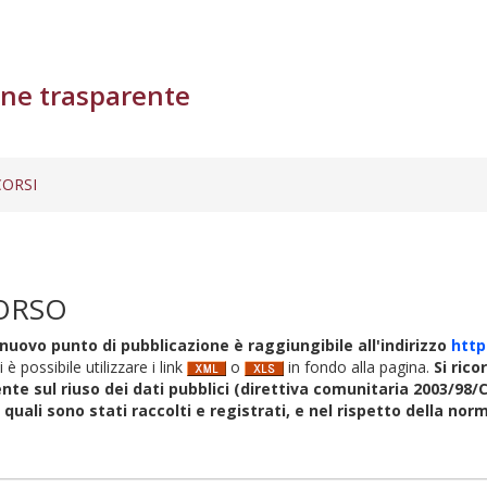
ne trasparente
ORSI
ORSO
nuovo punto di pubblicazione è raggiungibile all'indirizzo
http
i è possibile utilizzare i link
o
in fondo alla pagina.
Si rico
nte sul riuso dei dati pubblici (direttiva comunitaria 2003/98/C
i quali sono stati raccolti e registrati, e nel rispetto della no