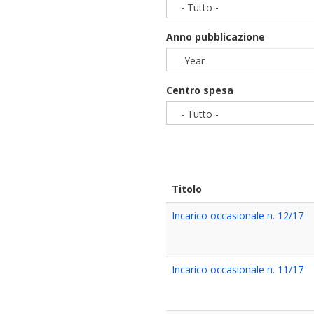
- Tutto -
Anno pubblicazione
-Year
Year
Centro spesa
- Tutto -
Titolo
Incarico occasionale n. 12/17
Incarico occasionale n. 11/17