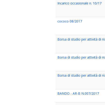
Incarico occasionale n. 10/17
cococo 08/2017
Borsa di studio per attività di r
Borsa di studio per attività di r
Borsa di studio per attività di r
BANDO - AR-B N.007/2017