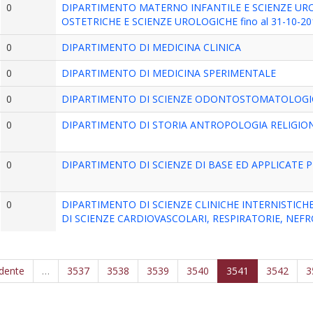
0
DIPARTIMENTO MATERNO INFANTILE E SCIENZE URO
OSTETRICHE E SCIENZE UROLOGICHE fino al 31-10-20
0
DIPARTIMENTO DI MEDICINA CLINICA
0
DIPARTIMENTO DI MEDICINA SPERIMENTALE
0
DIPARTIMENTO DI SCIENZE ODONTOSTOMATOLOGIC
0
DIPARTIMENTO DI STORIA ANTROPOLOGIA RELIGIO
0
DIPARTIMENTO DI SCIENZE DI BASE ED APPLICATE P
0
DIPARTIMENTO DI SCIENZE CLINICHE INTERNISTICH
DI SCIENZE CARDIOVASCOLARI, RESPIRATORIE, NEF
edente
…
3537
3538
3539
3540
3541
3542
3