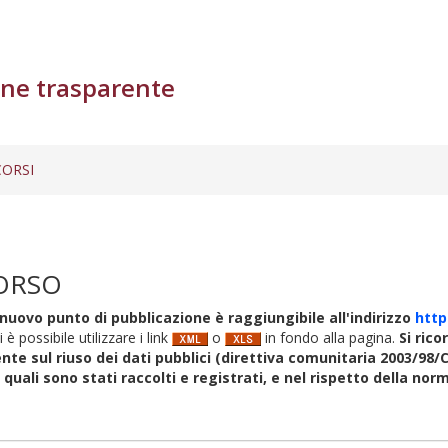
ne trasparente
ORSI
ORSO
nuovo punto di pubblicazione è raggiungibile all'indirizzo
http
i è possibile utilizzare i link
o
in fondo alla pagina.
Si rico
nte sul riuso dei dati pubblici (direttiva comunitaria 2003/98/C
i quali sono stati raccolti e registrati, e nel rispetto della no