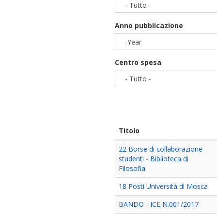
- Tutto -
Anno pubblicazione
-Year
Year
Centro spesa
- Tutto -
Titolo
22 Borse di collaborazione
studenti - Biblioteca di
Filosofia
18 Posti Università di Mosca
BANDO - ICE N.001/2017