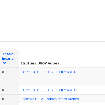
Totale
incarichi
Struttura UGOV Autore
0
FACOLTA' DI LETTERE E FILOSOFIA
0
FACOLTA' DI LETTERE E FILOSOFIA
0
Sapienza CREA - Nuovo teatro Ateneo