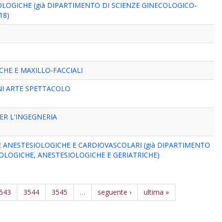
LOGICHE (già DIPARTIMENTO DI SCIENZE GINECOLOGICO-
18)
HE E MAXILLO-FACCIALI
NI ARTE SPETTACOLO
ER L'INGEGNERIA
E ANESTESIOLOGICHE E CARDIOVASCOLARI (già DIPARTIMENTO
ROLOGICHE, ANESTESIOLOGICHE E GERIATRICHE)
543
3544
3545
…
seguente ›
ultima »