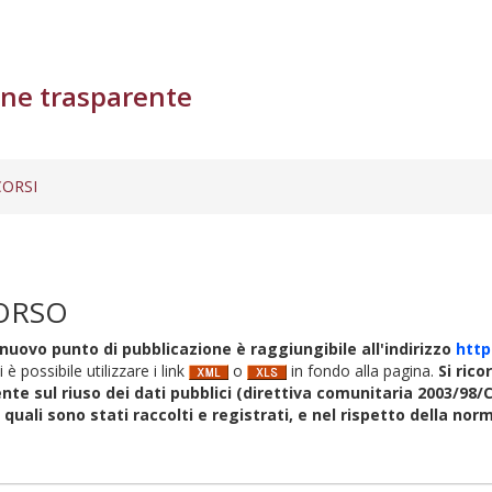
ne trasparente
ORSI
ORSO
nuovo punto di pubblicazione è raggiungibile all'indirizzo
http
i è possibile utilizzare i link
o
in fondo alla pagina.
Si rico
nte sul riuso dei dati pubblici (direttiva comunitaria 2003/98/C
i quali sono stati raccolti e registrati, e nel rispetto della no