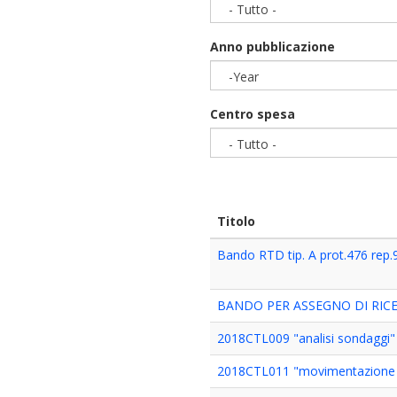
- Tutto -
Anno pubblicazione
-Year
Year
Centro spesa
- Tutto -
Titolo
Bando RTD tip. A prot.476 rep.
BANDO PER ASSEGNO DI RICE
2018CTL009 "analisi sondaggi"
2018CTL011 "movimentazione 