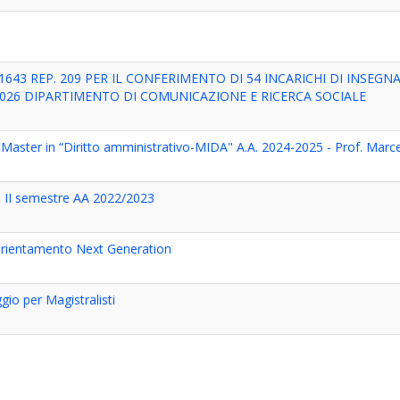
643 REP. 209 PER IL CONFERIMENTO DI 54 INCARICHI DI INSEG
2026 DIPARTIMENTO DI COMUNICAZIONE E RICERCA SOCIALE
ter in “Diritto amministrativo-MIDA" A.A. 2024-2025 - Prof. Marcel
II semestre AA 2022/2023
Orientamento Next Generation
gio per Magistralisti