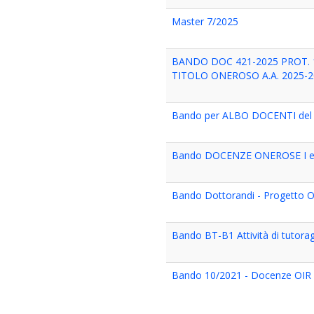
Master 7/2025
BANDO DOC 421-2025 PROT. 1
TITOLO ONEROSO A.A. 2025-
Bando per ALBO DOCENTI del Mas
Bando DOCENZE ONEROSE I e 
Bando Dottorandi - Progetto 
Bando BT-B1 Attività di tutorag
Bando 10/2021 - Docenze OIR