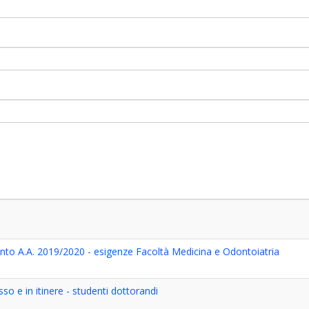
nto A.A. 2019/2020 - esigenze Facoltà Medicina e Odontoiatria
so e in itinere - studenti dottorandi