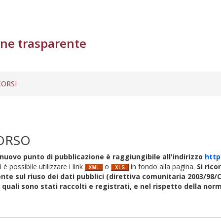
ne trasparente
ORSI
ORSO
nuovo punto di pubblicazione è raggiungibile all'indirizzo
http
i è possibile utilizzare i link
o
in fondo alla pagina.
Si rico
nte sul riuso dei dati pubblici (direttiva comunitaria 2003/98/C
i quali sono stati raccolti e registrati, e nel rispetto della no