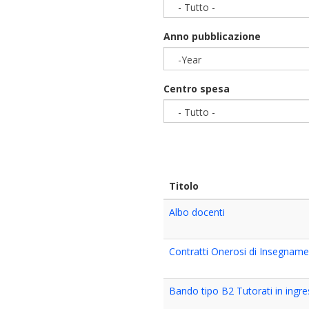
- Tutto -
Anno pubblicazione
-Year
Year
Centro spesa
- Tutto -
Titolo
Albo docenti
Contratti Onerosi di Insegname
Bando tipo B2 Tutorati in ingres