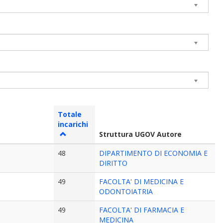
Totale
incarichi
Struttura UGOV Autore
48
DIPARTIMENTO DI ECONOMIA E
DIRITTO
49
FACOLTA' DI MEDICINA E
ODONTOIATRIA
49
FACOLTA' DI FARMACIA E
MEDICINA