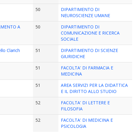
50
DIPARTIMENTO DI
NEUROSCIENZE UMANE
NAMENTO A
50
DIPARTIMENTO DI
COMUNICAZIONE E RICERCA
SOCIALE
lo Clarich
51
DIPARTIMENTO DI SCIENZE
GIURIDICHE
51
FACOLTA' DI FARMACIA E
MEDICINA
51
AREA SERVIZI PER LA DIDATTICA
E IL DIRITTO ALLO STUDIO
52
FACOLTA' DI LETTERE E
FILOSOFIA
52
FACOLTA' DI MEDICINA E
PSICOLOGIA