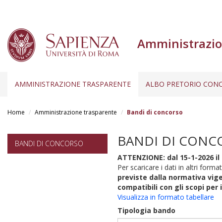
Amministrazio
AMMINISTRAZIONE TRASPARENTE
ALBO PRETORIO CONC
Salta
al
Home
Amministrazione trasparente
Bandi di concorso
contenuto
principale
BANDI DI CONC
BANDI DI CONCORSO
ATTENZIONE: dal 15-1-2026 il 
Per scaricare i dati in altri format
previste dalla normativa vige
compatibili con gli scopi per 
Visualizza in formato tabellare
Tipologia bando