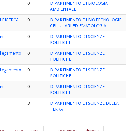
0
DIPARTIMENTO DI BIOLOGIA
AMBIENTALE
I RICERCA
0
DIPARTIMENTO DI BIOTECNOLOGIE
CELLULARI ED EMATOLOGIA
in
0
DIPARTIMENTO DI SCIENZE
POLITICHE
collegamento
0
DIPARTIMENTO DI SCIENZE
POLITICHE
collegamento
0
DIPARTIMENTO DI SCIENZE
POLITICHE
in
0
DIPARTIMENTO DI SCIENZE
POLITICHE
3
DIPARTIMENTO DI SCIENZE DELLA
TERRA
487
3488
3489
…
seguente ›
ultima »