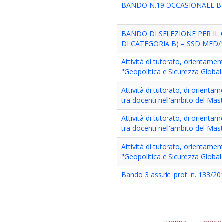
BANDO N.19 OCCASIONALE B
BANDO DI SELEZIONE PER IL
DI CATEGORIA B) – SSD MED/1
Attività di tutorato, orientament
"Geopolitica e Sicurezza Global
Attività di tutorato, di orienta
tra docenti nell'ambito del Maste
Attività di tutorato, di orienta
tra docenti nell'ambito del Maste
Attività di tutorato, orientament
"Geopolitica e Sicurezza Global
Bando 3 ass.ric. prot. n. 133/2
« prima
‹ prec