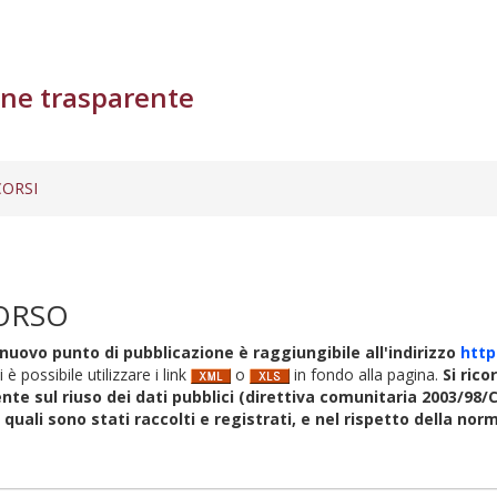
ne trasparente
ORSI
ORSO
nuovo punto di pubblicazione è raggiungibile all'indirizzo
http
i è possibile utilizzare i link
o
in fondo alla pagina.
Si rico
nte sul riuso dei dati pubblici (direttiva comunitaria 2003/98/C
i quali sono stati raccolti e registrati, e nel rispetto della no