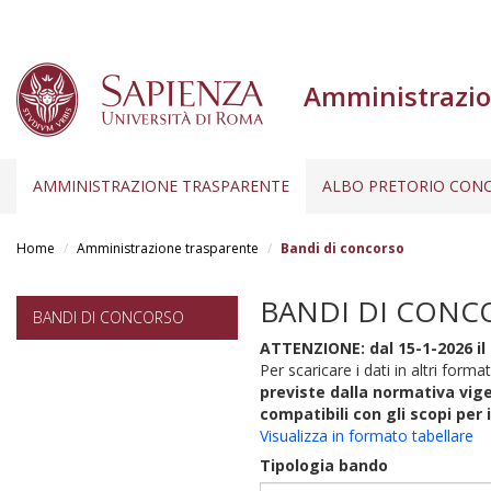
Amministrazio
AMMINISTRAZIONE TRASPARENTE
ALBO PRETORIO CONC
Salta
al
Home
Amministrazione trasparente
Bandi di concorso
contenuto
principale
BANDI DI CONC
BANDI DI CONCORSO
ATTENZIONE: dal 15-1-2026 il 
Per scaricare i dati in altri format
previste dalla normativa vige
compatibili con gli scopi per 
Visualizza in formato tabellare
Tipologia bando