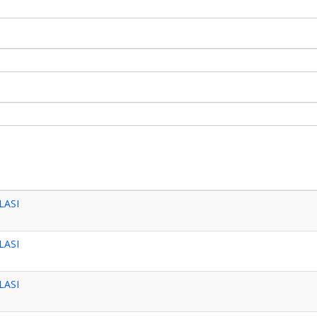
LASI
LASI
LASI