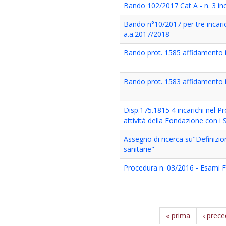
Bando 102/2017 Cat A - n. 3 inc
Bando n°10/2017 per tre incaric
a.a.2017/2018
Bando prot. 1585 affidamento 
Bando prot. 1583 affidamento 
Disp.175.1815 4 incarichi nel P
attività della Fondazione con i S
Assegno di ricerca su"Definizio
sanitarie"
Procedura n. 03/2016 - Esami 
« prima
‹ prec