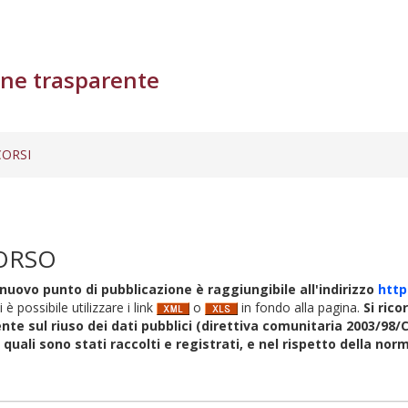
ne trasparente
ORSI
ORSO
nuovo punto di pubblicazione è raggiungibile all'indirizzo
http
i è possibile utilizzare i link
o
in fondo alla pagina.
Si rico
nte sul riuso dei dati pubblici (direttiva comunitaria 2003/98/C
i quali sono stati raccolti e registrati, e nel rispetto della no