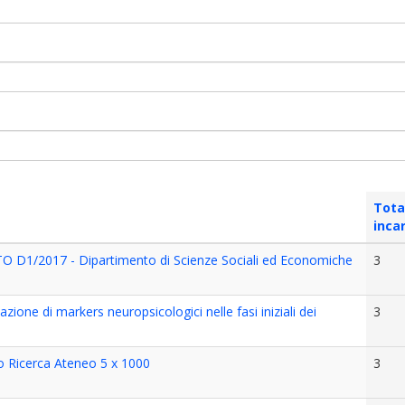
Tota
incar
TO D1/2017 - Dipartimento di Scienze Sociali ed Economiche
3
one di markers neuropsicologici nelle fasi iniziali dei
3
o Ricerca Ateneo 5 x 1000
3