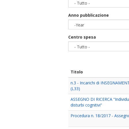
- Tutto -
Anno pubblicazione
-Year
Year
Centro spesa
- Tutto -
Titolo
n.3 - Incarichi di INSEGNAMEN
(L33)
ASSEGNO DI RICERCA “Individuazi
disturbi cognitivi”
Procedura n. 18/2017 - Assegn