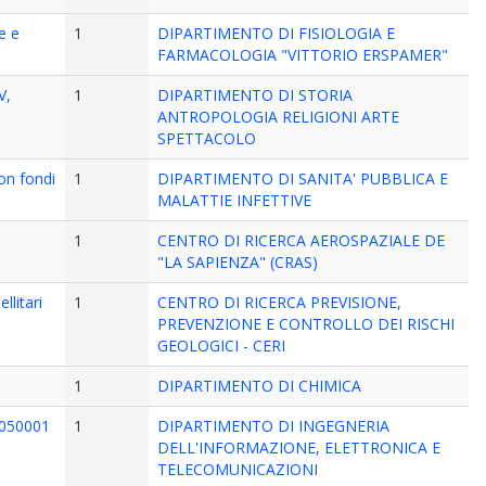
e e
1
DIPARTIMENTO DI FISIOLOGIA E
FARMACOLOGIA "VITTORIO ERSPAMER"
V,
1
DIPARTIMENTO DI STORIA
ANTROPOLOGIA RELIGIONI ARTE
SPETTACOLO
con fondi
1
DIPARTIMENTO DI SANITA' PUBBLICA E
MALATTIE INFETTIVE
o
1
CENTRO DI RICERCA AEROSPAZIALE DE
"LA SAPIENZA" (CRAS)
litari
1
CENTRO DI RICERCA PREVISIONE,
PREVENZIONE E CONTROLLO DEI RISCHI
GEOLOGICI - CERI
1
DIPARTIMENTO DI CHIMICA
4050001
1
DIPARTIMENTO DI INGEGNERIA
DELL'INFORMAZIONE, ELETTRONICA E
TELECOMUNICAZIONI