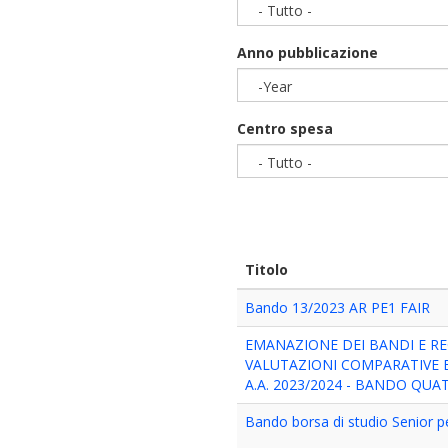
- Tutto -
Anno pubblicazione
-Year
Year
Centro spesa
- Tutto -
Titolo
Bando 13/2023 AR PE1 FAIR
EMANAZIONE DEI BANDI E R
VALUTAZIONI COMPARATIVE E
A.A. 2023/2024 - BANDO QUA
Bando borsa di studio Senior per