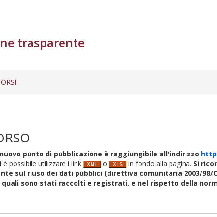
ne trasparente
ORSI
ORSO
nuovo punto di pubblicazione è raggiungibile all'indirizzo
http
i è possibile utilizzare i link
o
in fondo alla pagina.
Si rico
nte sul riuso dei dati pubblici (direttiva comunitaria 2003/98/C
i quali sono stati raccolti e registrati, e nel rispetto della no