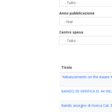
- Tutto -
Anno pubblicazione
-Year
Year
Centro spesa
- Tutto -
Titolo
"Advancements on the Aware Min
BANDO 50 VERIFICA N. 44 I
Bando assegno di ricerca Cat. B