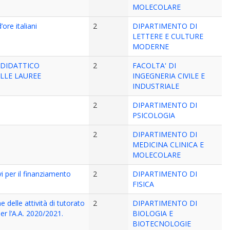
MOLECOLARE
’ore italiani
2
DIPARTIMENTO DI
LETTERE E CULTURE
MODERNE
 DIDATTICO
2
FACOLTA' DI
ELLE LAUREE
INGEGNERIA CIVILE E
INDUSTRIALE
2
DIPARTIMENTO DI
PSICOLOGIA
2
DIPARTIMENTO DI
MEDICINA CLINICA E
MOLECOLARE
i per il finanziamento
2
DIPARTIMENTO DI
FISICA
 delle attività di tutorato
2
DIPARTIMENTO DI
er l’A.A. 2020/2021.
BIOLOGIA E
BIOTECNOLOGIE