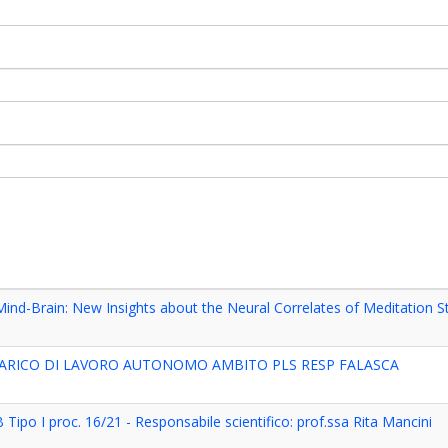
d-Brain: New Insights about the Neural Correlates of Meditation St
NCARICO DI LAVORO AUTONOMO AMBITO PLS RESP FALASCA
 Tipo I proc. 16/21 - Responsabile scientifico: prof.ssa Rita Mancini