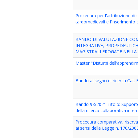
Procedura per l'attribuzione di u
tardomedievali e l’inserimento d
BANDO DI VALUTAZIONE COMP
INTEGRATIVE, PROPEDEUTICH
MAGISTRALI EROGATE NELLA 
Master "Disturbi dell'apprendim
Bando assegno di ricerca Cat. B
Bando 98/2021 Titolo: Supporto
della ricerca collaborativa inte
Procedura comparativa, riservata
ai sensi della Legge n. 170/2003