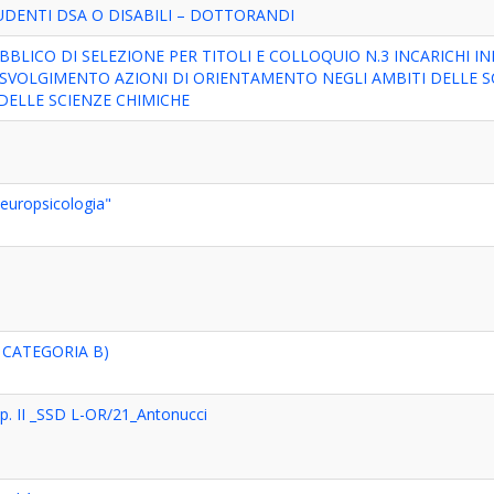
TUDENTI DSA O DISABILI – DOTTORANDI
BBLICO DI SELEZIONE PER TITOLI E COLLOQUIO N.3 INCARICHI IN
VOLGIMENTO AZIONI DI ORIENTAMENTO NEGLI AMBITI DELLE S
 DELLE SCIENZE CHIMICHE
Neuropsicologia"
 CATEGORIA B)
. II _SSD L-OR/21_Antonucci