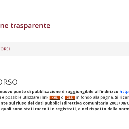
ne trasparente
ORSI
ORSO
nuovo punto di pubblicazione è raggiungibile all'indirizzo
http
i è possibile utilizzare i link
o
in fondo alla pagina.
Si rico
nte sul riuso dei dati pubblici (direttiva comunitaria 2003/98/C
i quali sono stati raccolti e registrati, e nel rispetto della no