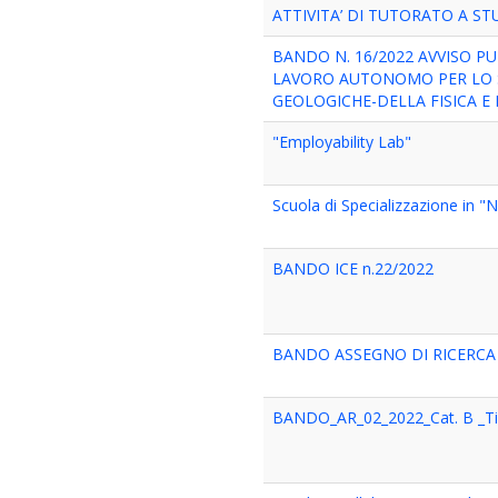
ATTIVITA’ DI TUTORATO A S
BANDO N. 16/2022 AVVISO PU
LAVORO AUTONOMO PER LO S
GEOLOGICHE-DELLA FISICA E
"Employability Lab"
Scuola di Specializzazione in "
BANDO ICE n.22/2022
BANDO ASSEGNO DI RICERCA
BANDO_AR_02_2022_Cat. B _Tip