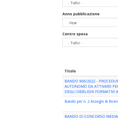
- Tutto -
Anno pubblicazione
-Year
Year
Centro spesa
- Tutto -
Titolo
BANDO 906/2022 - PROCEDUR
AUTONOMO DA ATTIVARE PER
DEGLI OBBLIGHI FORMATIVI A
Bando per n. 2 Assegni di Ricerc
BANDO DI CONCORSO MEDIAN