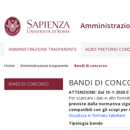
Amministrazio
AMMINISTRAZIONE TRASPARENTE
ALBO PRETORIO CONC
Salta
al
Home
Amministrazione trasparente
Bandi di concorso
contenuto
principale
BANDI DI CONC
BANDI DI CONCORSO
ATTENZIONE: dal 15-1-2026 il 
Per scaricare i dati in altri format
previste dalla normativa vige
compatibili con gli scopi per 
Visualizza in formato tabellare
Tipologia bando