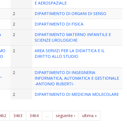
E AEROSPAZIALE
2
DIPARTIMENTO DI ORGANI DI SENSO
2
DIPARTIMENTO DI FISICA
a
2
DIPARTIMENTO MATERNO INFANTILE E
SCIENZE UROLOGICHE
OMO
2
AREA SERVIZI PER LA DIDATTICA E IL
TO
DIRITTO ALLO STUDIO
2
DIPARTIMENTO DI INGEGNERIA
s"
INFORMATICA, AUTOMATICA E GESTIONALE
-ANTONIO RUBERTI-
2
DIPARTIMENTO DI MEDICINA MOLECOLARE
462
3463
3464
…
seguente ›
ultima »