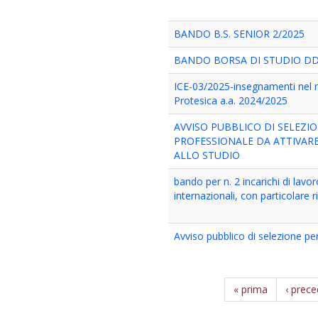
BANDO B.S. SENIOR 2/2025
BANDO BORSA DI STUDIO DD
ICE-03/2025-insegnamenti nel mas
Protesica a.a. 2024/2025
AVVISO PUBBLICO DI SELEZI
PROFESSIONALE DA ATTIVARE 
ALLO STUDIO
bando per n. 2 incarichi di lavo
internazionali, con particolare r
Avviso pubblico di selezione pe
« prima
‹ prec