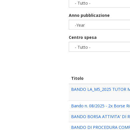
- Tutto -
Anno pubblicazione
-Year
Year
Centro spesa
- Tutto -
Titolo
BANDO LA_M5_2025 TUTOR MAS
Bando n. 08/2025 - 2x Borse Ri
BANDO BORSA ATTIVITA' DI 
BANDO DI PROCEDURA COMPA