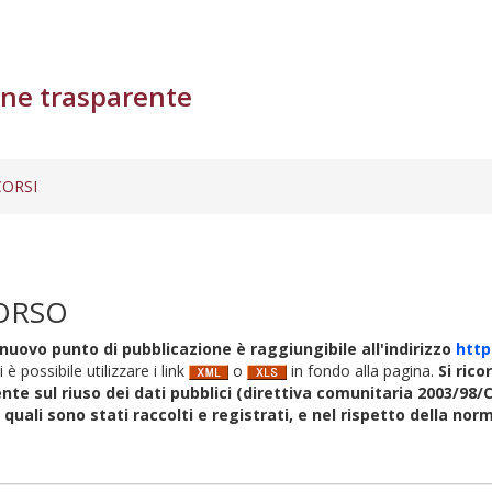
ne trasparente
ORSI
ORSO
nuovo punto di pubblicazione è raggiungibile all'indirizzo
http
i è possibile utilizzare i link
o
in fondo alla pagina.
Si rico
nte sul riuso dei dati pubblici (direttiva comunitaria 2003/98/C
i quali sono stati raccolti e registrati, e nel rispetto della no