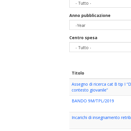
- Tutto -
Anno pubblicazione
-Year
Year
Centro spesa
- Tutto -
Titolo
Assegno di ricerca cat B tip I 
contesto giovanile”
BANDO 9M/TPL/2019
Incarichi di insegnamento retri