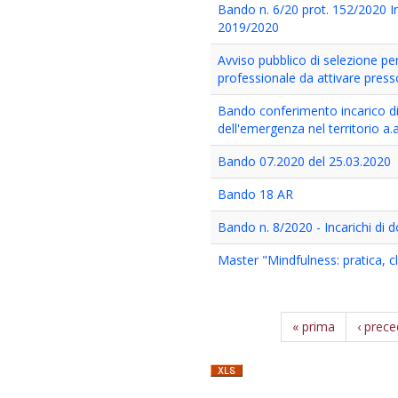
Bando n. 6/20 prot. 152/2020 In
2019/2020
Avviso pubblico di selezione per
professionale da attivare press
Bando conferimento incarico di
dell'emergenza nel territorio a
Bando 07.2020 del 25.03.2020
Bando 18 AR
Bando n. 8/2020 - Incarichi di
Master "Mindfulness: pratica, c
« prima
‹ prec