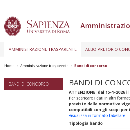
Amministrazio
AMMINISTRAZIONE TRASPARENTE
ALBO PRETORIO CONC
Salta
al
Home
Amministrazione trasparente
Bandi di concorso
contenuto
principale
BANDI DI CONC
BANDI DI CONCORSO
ATTENZIONE: dal 15-1-2026 il 
Per scaricare i dati in altri format
previste dalla normativa vige
compatibili con gli scopi per 
Visualizza in formato tabellare
Tipologia bando