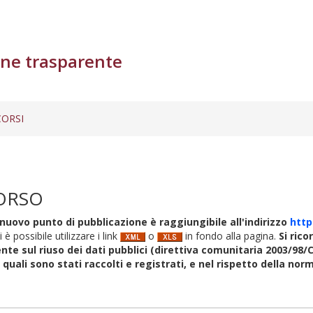
ne trasparente
ORSI
ORSO
nuovo punto di pubblicazione è raggiungibile all'indirizzo
http
i è possibile utilizzare i link
o
in fondo alla pagina.
Si rico
nte sul riuso dei dati pubblici (direttiva comunitaria 2003/98/C
i quali sono stati raccolti e registrati, e nel rispetto della no