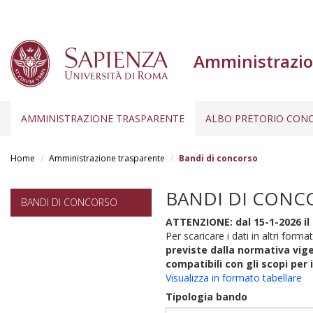
Amministrazio
AMMINISTRAZIONE TRASPARENTE
ALBO PRETORIO CONC
Salta
al
Home
Amministrazione trasparente
Bandi di concorso
contenuto
principale
BANDI DI CONC
BANDI DI CONCORSO
ATTENZIONE: dal 15-1-2026 il 
Per scaricare i dati in altri format
previste dalla normativa vige
compatibili con gli scopi per 
Visualizza in formato tabellare
Tipologia bando