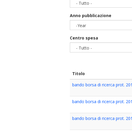
- Tutto -
Anno pubblicazione
-Year
Year
Centro spesa
- Tutto -
Titolo
bando borsa di ricerca prot. 2
bando borsa di ricerca prot. 2
bando borsa di ricerca prot. 2