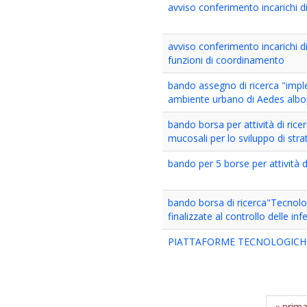
avviso conferimento incarichi
avviso conferimento incarichi 
funzioni di coordinamento
bando assegno di ricerca "implem
ambiente urbano di Aedes albo
bando borsa per attività di rice
mucosali per lo sviluppo di str
bando per 5 borse per attività di
bando borsa di ricerca"Tecnolo
finalizzate al controllo delle infe
PIATTAFORME TECNOLOGICHE 
« prim