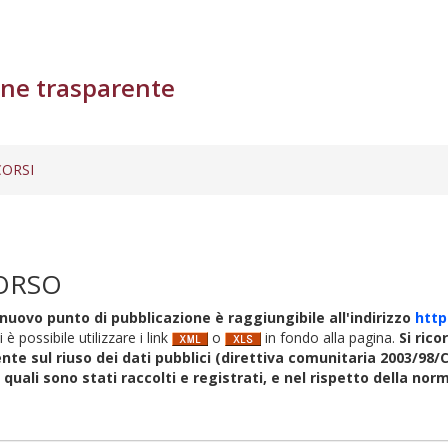
ne trasparente
ORSI
ORSO
nuovo punto di pubblicazione è raggiungibile all'indirizzo
http
i è possibile utilizzare i link
o
in fondo alla pagina.
Si rico
nte sul riuso dei dati pubblici (direttiva comunitaria 2003/98/C
i quali sono stati raccolti e registrati, e nel rispetto della no