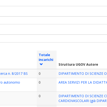
Totale
incarichi
Struttura UGOV Autore
icerca n. 8/2017 BS
0
DIPARTIMENTO DI SCIENZE 
voro autonomo
0
AREA SERVIZI PER LA DIDATTI
0
DIPARTIMENTO DI SCIENZE C
CARDIOVASCOLARI (già DIPAR