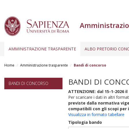
Amministrazio
AMMINISTRAZIONE TRASPARENTE
ALBO PRETORIO CONC
Salta
al
Home
Amministrazione trasparente
Bandi di concorso
contenuto
principale
BANDI DI CONC
BANDI DI CONCORSO
ATTENZIONE: dal 15-1-2026 il 
Per scaricare i dati in altri format
previste dalla normativa vige
compatibili con gli scopi per 
Visualizza in formato tabellare
Tipologia bando