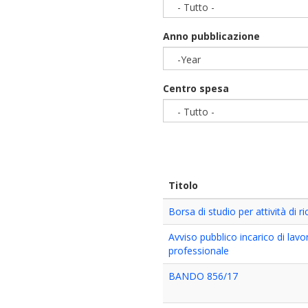
- Tutto -
Anno pubblicazione
-Year
Year
Centro spesa
- Tutto -
Titolo
Borsa di studio per attività di r
Avviso pubblico incarico di la
professionale
BANDO 856/17