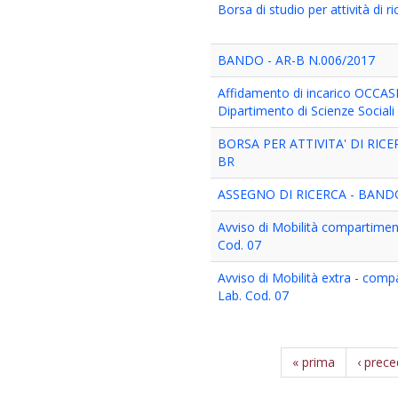
Borsa di studio per attività di r
BANDO - AR-B N.006/2017
Affidamento di incarico OCCA
Dipartimento di Scienze Social
BORSA PER ATTIVITA' DI RIC
BR
ASSEGNO DI RICERCA - BANDO
Avviso di Mobilità compartimen
Cod. 07
Avviso di Mobilità extra - comp
Lab. Cod. 07
« prima
‹ prec