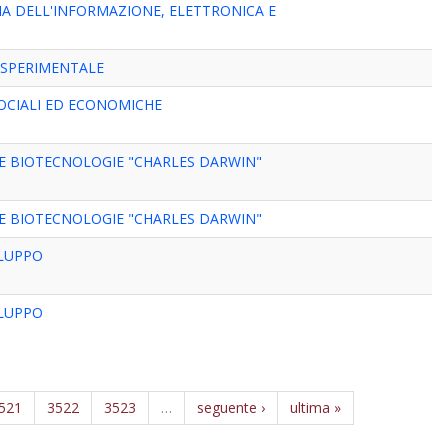
IA DELL'INFORMAZIONE, ELETTRONICA E
 SPERIMENTALE
SOCIALI ED ECONOMICHE
 E BIOTECNOLOGIE "CHARLES DARWIN"
 E BIOTECNOLOGIE "CHARLES DARWIN"
ILUPPO
ILUPPO
521
3522
3523
…
seguente ›
ultima »