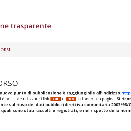
ne trasparente
ORSI
ORSO
nuovo punto di pubblicazione è raggiungibile all'indirizzo
http
i è possibile utilizzare i link
o
in fondo alla pagina.
Si rico
nte sul riuso dei dati pubblici (direttiva comunitaria 2003/98/C
i quali sono stati raccolti e registrati, e nel rispetto della no