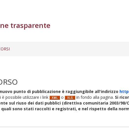
ne trasparente
ORSI
ORSO
nuovo punto di pubblicazione è raggiungibile all'indirizzo
http
i è possibile utilizzare i link
o
in fondo alla pagina.
Si rico
nte sul riuso dei dati pubblici (direttiva comunitaria 2003/98/C
i quali sono stati raccolti e registrati, e nel rispetto della no