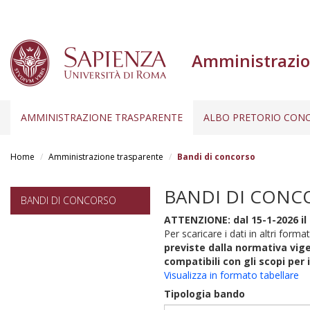
Amministrazio
AMMINISTRAZIONE TRASPARENTE
ALBO PRETORIO CONC
Salta
al
Home
Amministrazione trasparente
Bandi di concorso
contenuto
principale
BANDI DI CONC
BANDI DI CONCORSO
ATTENZIONE: dal 15-1-2026 il 
Per scaricare i dati in altri format
previste dalla normativa vige
compatibili con gli scopi per 
Visualizza in formato tabellare
Tipologia bando