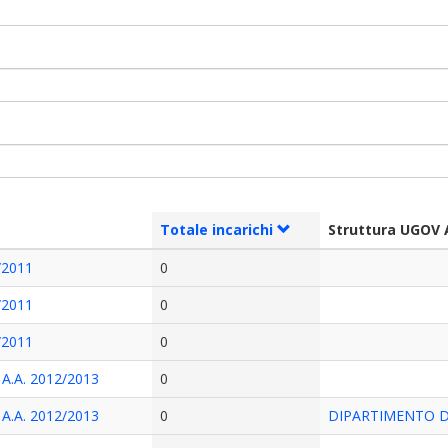
Totale incarichi
Struttura UGOV 
3/2011
0
2/2011
0
1/2011
0
.A. 2012/2013
0
.A. 2012/2013
0
DIPARTIMENTO D