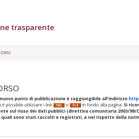
ne trasparente
ORSI
ORSO
nuovo punto di pubblicazione è raggiungibile all'indirizzo
http
i è possibile utilizzare i link
o
in fondo alla pagina.
Si rico
nte sul riuso dei dati pubblici (direttiva comunitaria 2003/98/C
i quali sono stati raccolti e registrati, e nel rispetto della no