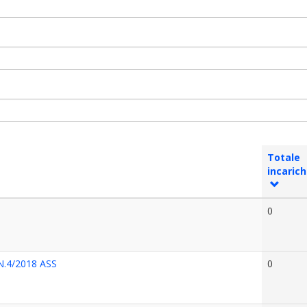
Totale
incarich
0
.4/2018 ASS
0