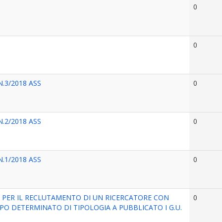
0
0
.3/2018 ASS
0
.2/2018 ASS
0
.1/2018 ASS
0
 PER IL RECLUTAMENTO DI UN RICERCATORE CON
0
O DETERMINATO DI TIPOLOGIA A PUBBLICATO I G.U.