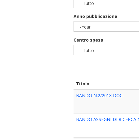
- Tutto -
Anno pubblicazione
-Year
Year
Centro spesa
- Tutto -
Titolo
BANDO N.2/2018 DOC.
BANDO ASSEGNI DI RICERCA N