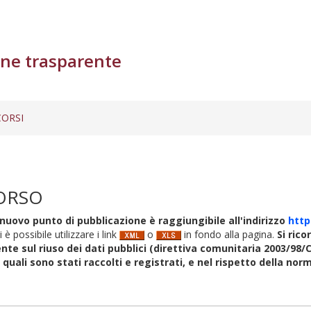
ne trasparente
ORSI
ORSO
nuovo punto di pubblicazione è raggiungibile all'indirizzo
http
i è possibile utilizzare i link
o
in fondo alla pagina.
Si rico
nte sul riuso dei dati pubblici (direttiva comunitaria 2003/98/C
i quali sono stati raccolti e registrati, e nel rispetto della no