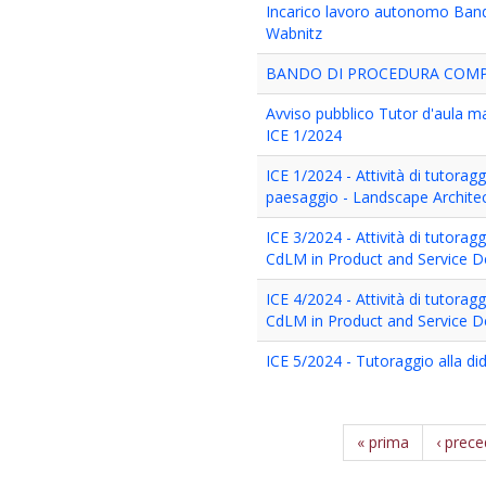
Incarico lavoro autonomo Bando
Wabnitz
BANDO DI PROCEDURA COMPA
Avviso pubblico Tutor d'aula ma
ICE 1/2024
ICE 1/2024 - Attività di tutoragg
paesaggio - Landscape Archite
ICE 3/2024 - Attività di tutoragg
CdLM in Product and Service D
ICE 4/2024 - Attività di tutoragg
CdLM in Product and Service D
ICE 5/2024 - Tutoraggio alla did
« prima
‹ prec