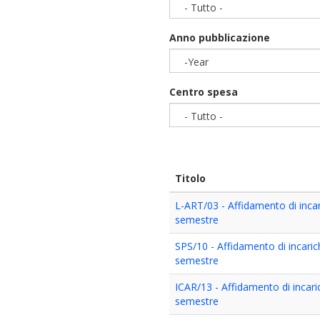
- Tutto -
Anno pubblicazione
-Year
Year
Centro spesa
- Tutto -
Titolo
L-ART/03 - Affidamento di incari
semestre
SPS/10 - Affidamento di incarich
semestre
ICAR/13 - Affidamento di incaric
semestre