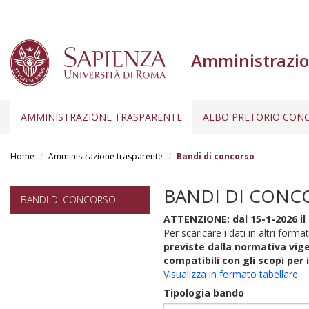
Amministrazio
AMMINISTRAZIONE TRASPARENTE
ALBO PRETORIO CONC
Salta
al
Home
Amministrazione trasparente
Bandi di concorso
contenuto
principale
BANDI DI CONC
BANDI DI CONCORSO
ATTENZIONE: dal 15-1-2026 il 
Per scaricare i dati in altri format
previste dalla normativa vige
compatibili con gli scopi per 
Visualizza in formato tabellare
Tipologia bando