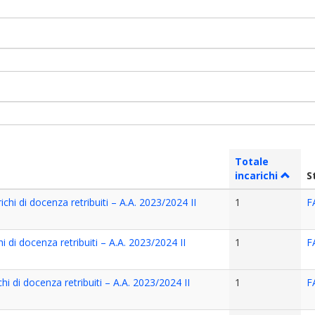
Totale
incarichi
S
chi di docenza retribuiti – A.A. 2023/2024 II
1
F
i di docenza retribuiti – A.A. 2023/2024 II
1
F
hi di docenza retribuiti – A.A. 2023/2024 II
1
F