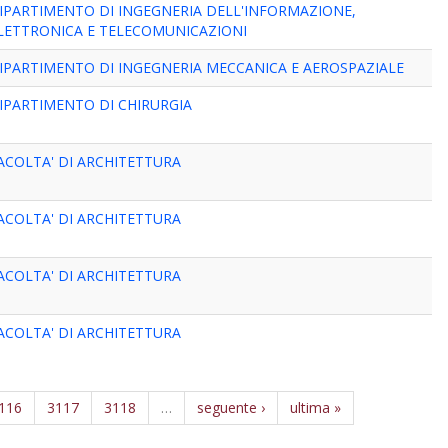
IPARTIMENTO DI INGEGNERIA DELL'INFORMAZIONE,
LETTRONICA E TELECOMUNICAZIONI
IPARTIMENTO DI INGEGNERIA MECCANICA E AEROSPAZIALE
IPARTIMENTO DI CHIRURGIA
ACOLTA' DI ARCHITETTURA
ACOLTA' DI ARCHITETTURA
ACOLTA' DI ARCHITETTURA
ACOLTA' DI ARCHITETTURA
116
3117
3118
…
seguente ›
ultima »