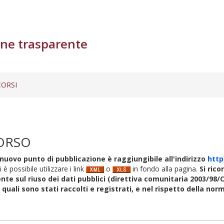
ne trasparente
ORSI
ORSO
nuovo punto di pubblicazione è raggiungibile all'indirizzo
http
i è possibile utilizzare i link
o
in fondo alla pagina.
Si rico
nte sul riuso dei dati pubblici (direttiva comunitaria 2003/98/C
i quali sono stati raccolti e registrati, e nel rispetto della no