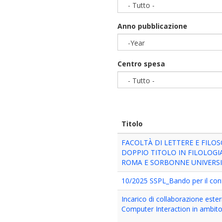
- Tutto -
Anno pubblicazione
-Year
Year
Centro spesa
- Tutto -
Titolo
FACOLTÀ DI LETTERE E FILO
DOPPIO TITOLO IN FILOLOGI
ROMA E SORBONNE UNIVERSI
10/2025 SSPL_Bando per il confe
Incarico di collaborazione ester
Computer Interaction in ambito