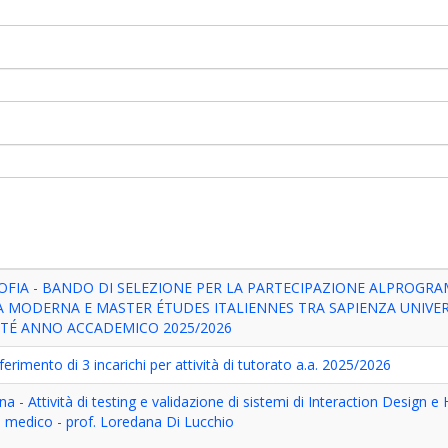
SOFIA - BANDO DI SELEZIONE PER LA PARTECIPAZIONE ALPROGR
A MODERNA E MASTER ÉTUDES ITALIENNES TRA SAPIENZA UNIVER
TÉ ANNO ACCADEMICO 2025/2026
rimento di 3 incarichi per attività di tutorato a.a. 2025/2026
na - Attività di testing e validazione di sistemi di Interaction Design 
 medico - prof. Loredana Di Lucchio