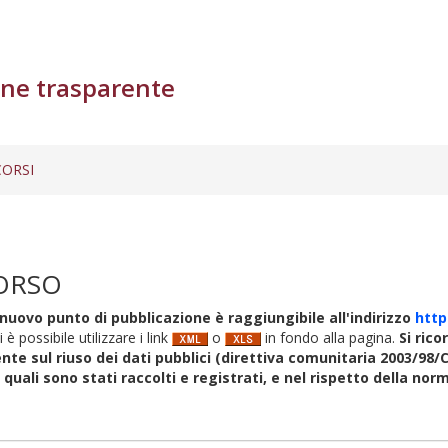
ne trasparente
ORSI
ORSO
nuovo punto di pubblicazione è raggiungibile all'indirizzo
http
i è possibile utilizzare i link
o
in fondo alla pagina.
Si rico
nte sul riuso dei dati pubblici (direttiva comunitaria 2003/98/C
i quali sono stati raccolti e registrati, e nel rispetto della no