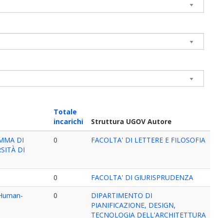
Totale
incarichi
Struttura UGOV Autore
AMMA DI
0
FACOLTA' DI LETTERE E FILOSOFIA
SITÀ DI
0
FACOLTA' DI GIURISPRUDENZA
e Human-
0
DIPARTIMENTO DI
PIANIFICAZIONE, DESIGN,
TECNOLOGIA DELL'ARCHITETTURA