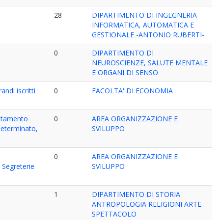
28
DIPARTIMENTO DI INGEGNERIA
INFORMATICA, AUTOMATICA E
GESTIONALE -ANTONIO RUBERTI-
e
0
DIPARTIMENTO DI
NEUROSCIENZE, SALUTE MENTALE
E ORGANI DI SENSO
ndi iscritti
0
FACOLTA' DI ECONOMIA
entamento
0
AREA ORGANIZZAZIONE E
ndeterminato,
SVILUPPO
i
0
AREA ORGANIZZAZIONE E
e Segreterie
SVILUPPO
1
DIPARTIMENTO DI STORIA
ANTROPOLOGIA RELIGIONI ARTE
SPETTACOLO