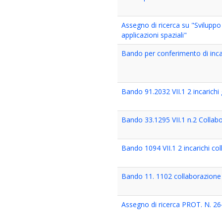
Assegno di ricerca su "Sviluppo 
applicazioni spaziali"
Bando per conferimento di inc
Bando 91.2032 VII.1 2 incarichi
Bando 33.1295 VII.1 n.2 Collabor
Bando 1094 VII.1 2 incarichi coll
Bando 11. 1102 collaborazione
Assegno di ricerca PROT. N. 26