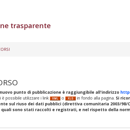
ne trasparente
ORSI
ORSO
nuovo punto di pubblicazione è raggiungibile all'indirizzo
http
i è possibile utilizzare i link
o
in fondo alla pagina.
Si rico
nte sul riuso dei dati pubblici (direttiva comunitaria 2003/98/C
i quali sono stati raccolti e registrati, e nel rispetto della no