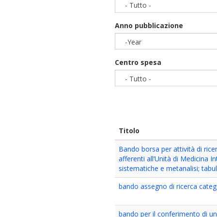
- Tutto -
Anno pubblicazione
-Year
Year
Centro spesa
- Tutto -
Titolo
Bando borsa per attività di rice
afferenti all’Unità di Medicina In
sistematiche e metanalisi; tabul
bando assegno di ricerca catego
bando per il conferimento di un