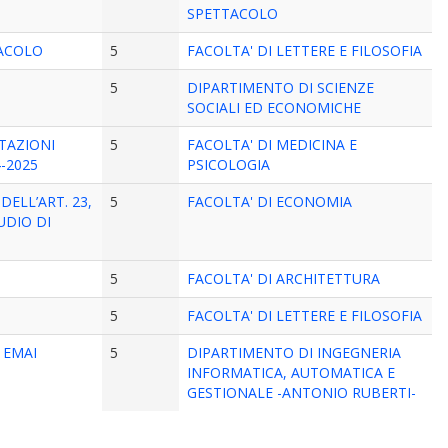
SPETTACOLO
TTACOLO
5
FACOLTA' DI LETTERE E FILOSOFIA
5
DIPARTIMENTO DI SCIENZE
SOCIALI ED ECONOMICHE
TAZIONI
5
FACOLTA' DI MEDICINA E
4-2025
PSICOLOGIA
ELL’ART. 23,
5
FACOLTA' DI ECONOMIA
UDIO DI
5
FACOLTA' DI ARCHITETTURA
5
FACOLTA' DI LETTERE E FILOSOFIA
S EMAI
5
DIPARTIMENTO DI INGEGNERIA
INFORMATICA, AUTOMATICA E
GESTIONALE -ANTONIO RUBERTI-