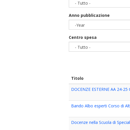
- Tutto -
Anno pubblicazione
-Year
Year
Centro spesa
- Tutto -
Titolo
DOCENZE ESTERNE AA 24-25 
Bando Albo esperti Corso di Al
Docenze nella Scuola di Special