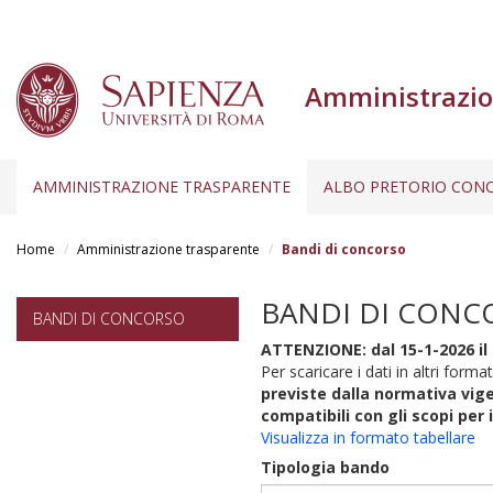
Amministrazio
AMMINISTRAZIONE TRASPARENTE
ALBO PRETORIO CONC
Salta
al
Home
Amministrazione trasparente
Bandi di concorso
contenuto
principale
BANDI DI CONC
BANDI DI CONCORSO
ATTENZIONE: dal 15-1-2026 il 
Per scaricare i dati in altri format
previste dalla normativa vige
compatibili con gli scopi per 
Visualizza in formato tabellare
Tipologia bando