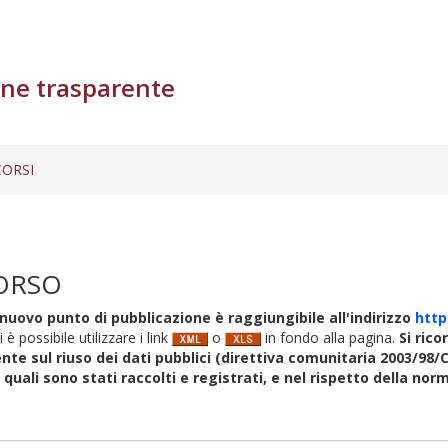
ne trasparente
ORSI
ORSO
nuovo punto di pubblicazione è raggiungibile all'indirizzo
http
i è possibile utilizzare i link
o
in fondo alla pagina.
Si rico
nte sul riuso dei dati pubblici (direttiva comunitaria 2003/98/C
i quali sono stati raccolti e registrati, e nel rispetto della no