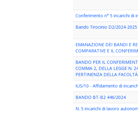
Conferimento n° 5 incarichi 
Bando Tirocinio D2/2024-2025
EMANAZIONE DEI BANDI E R
COMPARATIVE E IL CONFERIME
BANDO PER IL CONFERIMENTO
COMMA 2, DELLA LEGGE N. 240
PERTINENZA DELLA FACOLTÀ 
IUS/10 - Affidamento di incarich
BANDO BT-B2 446/2024
N. 5 incarichi di lavoro autono