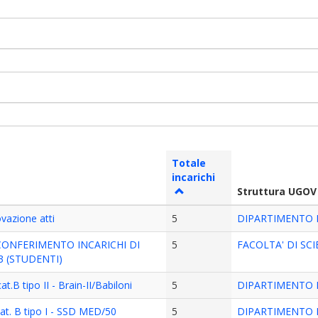
Totale
incarichi
Struttura UGOV
vazione atti
5
DIPARTIMENTO D
CONFERIMENTO INCARICHI DI
5
FACOLTA' DI SC
3 (STUDENTI)
.B tipo II - Brain-II/Babiloni
5
DIPARTIMENTO 
at. B tipo I - SSD MED/50
5
DIPARTIMENTO 