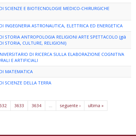
DI SCIENZE E BIOTECNOLOGIE MEDICO-CHIRURGICHE
I INGEGNERIA ASTRONAUTICA, ELETTRICA ED ENERGETICA
I STORIA ANTROPOLOGIA RELIGIONI ARTE SPETTACOLO (già
I STORIA, CULTURE, RELIGIONI)
IVERSITARIO DI RICERCA SULLA ELABORAZIONE COGNITIVA
RALI E ARTIFICIALI
DI MATEMATICA
I SCIENZE DELLA TERRA
632
3633
3634
…
seguente ›
ultima »