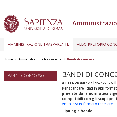
Amministrazio
AMMINISTRAZIONE TRASPARENTE
ALBO PRETORIO CONC
Salta
al
Home
Amministrazione trasparente
Bandi di concorso
contenuto
principale
BANDI DI CONC
BANDI DI CONCORSO
ATTENZIONE: dal 15-1-2026 il 
Per scaricare i dati in altri format
previste dalla normativa vige
compatibili con gli scopi per 
Visualizza in formato tabellare
Tipologia bando