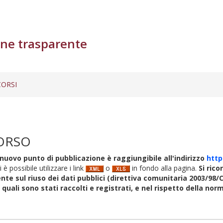
ne trasparente
ORSI
ORSO
nuovo punto di pubblicazione è raggiungibile all'indirizzo
http
i è possibile utilizzare i link
o
in fondo alla pagina.
Si rico
nte sul riuso dei dati pubblici (direttiva comunitaria 2003/98/C
i quali sono stati raccolti e registrati, e nel rispetto della no