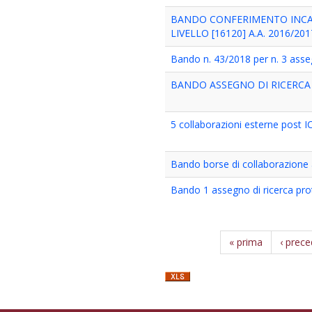
BANDO CONFERIMENTO INCAR
LIVELLO [16120] A.A. 2016/201
Bando n. 43/2018 per n. 3 asseg
BANDO ASSEGNO DI RICERCA 
5 collaborazioni esterne post 
Bando borse di collaborazione 
Bando 1 assegno di ricerca pro
« prima
‹ prec