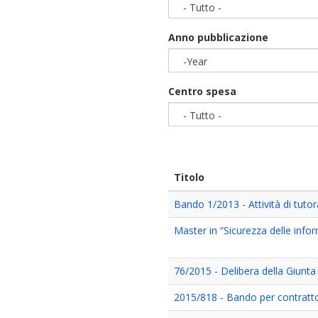
- Tutto -
Anno pubblicazione
-Year
Year
Centro spesa
- Tutto -
Titolo
Bando 1/2013 - Attività di tuto
Master in “Sicurezza delle info
76/2015 - Delibera della Giunta
2015/818 - Bando per contratto