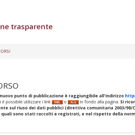
ne trasparente
ORSI
ORSO
nuovo punto di pubblicazione è raggiungibile all'indirizzo
http
i è possibile utilizzare i link
o
in fondo alla pagina.
Si rico
nte sul riuso dei dati pubblici (direttiva comunitaria 2003/98/C
i quali sono stati raccolti e registrati, e nel rispetto della no