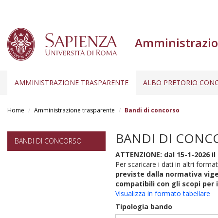
Amministrazio
AMMINISTRAZIONE TRASPARENTE
ALBO PRETORIO CONC
Salta
al
Home
Amministrazione trasparente
Bandi di concorso
contenuto
principale
BANDI DI CONC
BANDI DI CONCORSO
ATTENZIONE: dal 15-1-2026 il 
Per scaricare i dati in altri format
previste dalla normativa vige
compatibili con gli scopi per 
Visualizza in formato tabellare
Tipologia bando