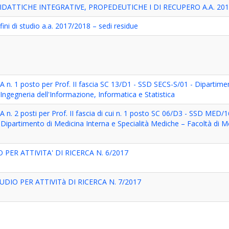
IDATTICHE INTEGRATIVE, PROPEDEUTICHE I DI RECUPERO A.A. 201
fini di studio a.a. 2017/2018 – sedi residue
 n. 1 posto per Prof. II fascia SC 13/D1 - SSD SECS-S/01 - Dipartime
 Ingegneria dell'Informazione, Informatica e Statistica
 n. 2 posti per Prof. II fascia di cui n. 1 posto SC 06/D3 - SSD MED/1
partimento di Medicina Interna e Specialità Mediche – Facoltà di M
PER ATTIVITA' DI RICERCA N. 6/2017
DIO PER ATTIVITà DI RICERCA N. 7/2017