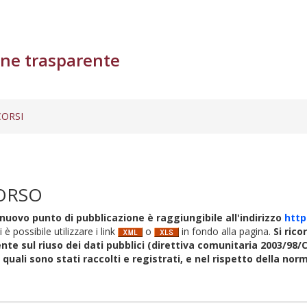
ne trasparente
ORSI
ORSO
nuovo punto di pubblicazione è raggiungibile all'indirizzo
http
i è possibile utilizzare i link
o
in fondo alla pagina.
Si rico
nte sul riuso dei dati pubblici (direttiva comunitaria 2003/98/C
i quali sono stati raccolti e registrati, e nel rispetto della no