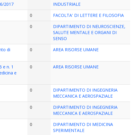
6/2017
INDUSTRIALE
0
FACOLTA' DI LETTERE E FILOSOFIA
0
DIPARTIMENTO DI NEUROSCIENZE,
SALUTE MENTALE E ORGANI DI
SENSO
nto di
0
AREA RISORSE UMANE
6 e n. 1
0
AREA RISORSE UMANE
edicina e
0
DIPARTIMENTO DI INGEGNERIA
MECCANICA E AEROSPAZIALE
0
DIPARTIMENTO DI INGEGNERIA
MECCANICA E AEROSPAZIALE
0
DIPARTIMENTO DI MEDICINA
SPERIMENTALE