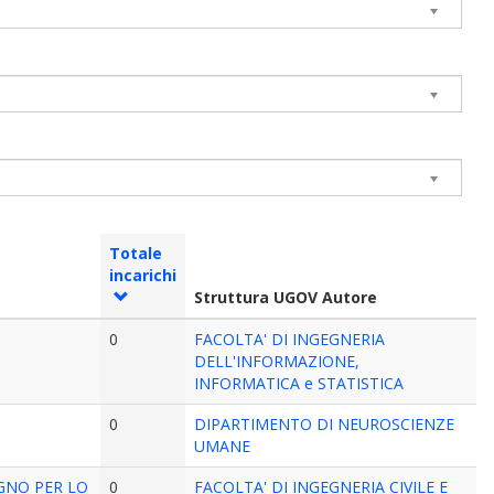
Totale
incarichi
Struttura UGOV Autore
0
FACOLTA' DI INGEGNERIA
DELL'INFORMAZIONE,
INFORMATICA e STATISTICA
0
DIPARTIMENTO DI NEUROSCIENZE
UMANE
GNO PER LO
0
FACOLTA' DI INGEGNERIA CIVILE E