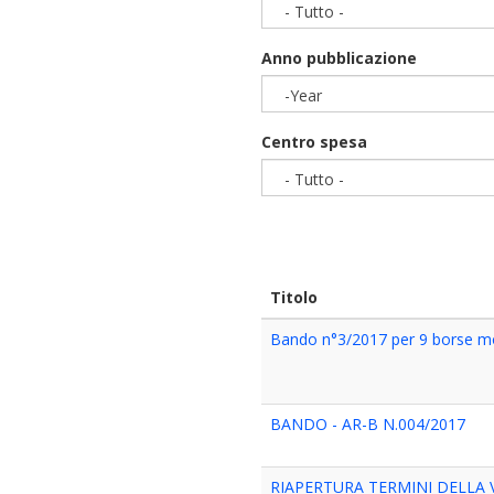
- Tutto -
Anno pubblicazione
-Year
Year
Centro spesa
- Tutto -
Titolo
Bando n°3/2017 per 9 borse mo
BANDO - AR-B N.004/2017
RIAPERTURA TERMINI DELLA 