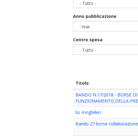
- Tutto -
Anno pubblicazione
-Year
Year
Centro spesa
- Tutto -
Titolo
BANDO N.17/2018 - BORSE D
FUNZIONAMENTO DELLA PRES
bs 4 inghilleri
Bando 27 borse collaborazione