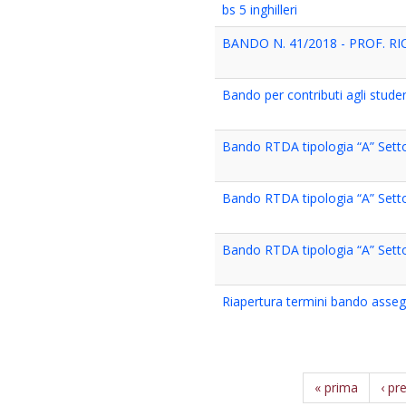
bs 5 inghilleri
BANDO N. 41/2018 - PROF. RIC
Bando per contributi agli student
Bando RTDA tipologia “A” Sett
Bando RTDA tipologia “A” Sett
Bando RTDA tipologia “A” Sett
Riapertura termini bando assegn
« prima
‹ pr