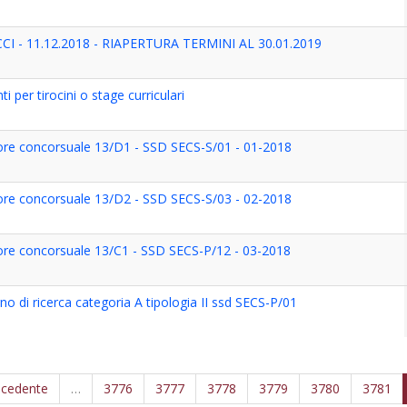
CI - 11.12.2018 - RIAPERTURA TERMINI AL 30.01.2019
i per tirocini o stage curriculari
ore concorsuale 13/D1 - SSD SECS-S/01 - 01-2018
ore concorsuale 13/D2 - SSD SECS-S/03 - 02-2018
ore concorsuale 13/C1 - SSD SECS-P/12 - 03-2018
o di ricerca categoria A tipologia II ssd SECS-P/01
ecedente
…
3776
3777
3778
3779
3780
3781