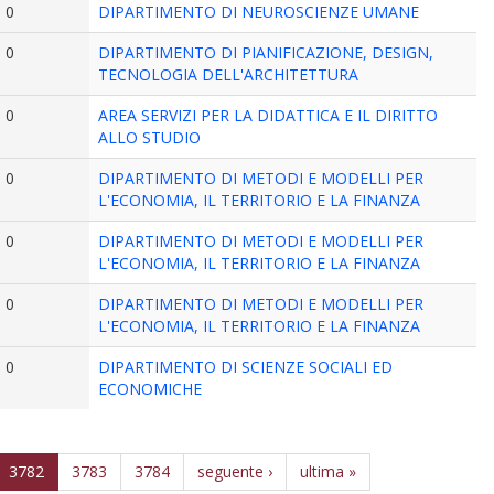
0
DIPARTIMENTO DI NEUROSCIENZE UMANE
0
DIPARTIMENTO DI PIANIFICAZIONE, DESIGN,
TECNOLOGIA DELL'ARCHITETTURA
0
AREA SERVIZI PER LA DIDATTICA E IL DIRITTO
ALLO STUDIO
0
DIPARTIMENTO DI METODI E MODELLI PER
L'ECONOMIA, IL TERRITORIO E LA FINANZA
0
DIPARTIMENTO DI METODI E MODELLI PER
L'ECONOMIA, IL TERRITORIO E LA FINANZA
0
DIPARTIMENTO DI METODI E MODELLI PER
L'ECONOMIA, IL TERRITORIO E LA FINANZA
0
DIPARTIMENTO DI SCIENZE SOCIALI ED
ECONOMICHE
3782
3783
3784
seguente ›
ultima »