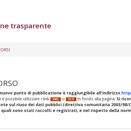
ne trasparente
ORSI
ORSO
nuovo punto di pubblicazione è raggiungibile all'indirizzo
http
i è possibile utilizzare i link
o
in fondo alla pagina.
Si rico
nte sul riuso dei dati pubblici (direttiva comunitaria 2003/98/C
i quali sono stati raccolti e registrati, e nel rispetto della no