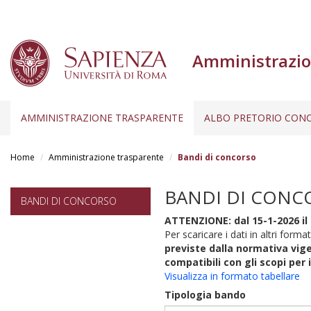
Amministrazio
AMMINISTRAZIONE TRASPARENTE
ALBO PRETORIO CONC
Salta
al
Home
Amministrazione trasparente
Bandi di concorso
contenuto
principale
BANDI DI CONC
BANDI DI CONCORSO
ATTENZIONE: dal 15-1-2026 il 
Per scaricare i dati in altri format
previste dalla normativa vige
compatibili con gli scopi per 
Visualizza in formato tabellare
Tipologia bando