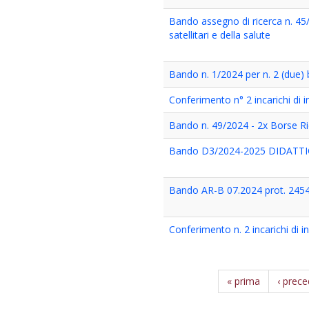
Bando assegno di ricerca n. 45/2
satellitari e della salute
Bando n. 1/2024 per n. 2 (due) 
Conferimento n° 2 incarichi d
Bando n. 49/2024 - 2x Borse R
Bando D3/2024-2025 DIDATT
Bando AR-B 07.2024 prot. 2454
Conferimento n. 2 incarichi di
« prima
‹ prec