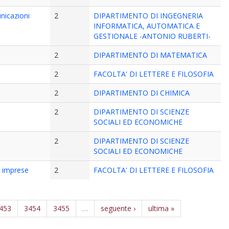
unicazioni
2
DIPARTIMENTO DI INGEGNERIA
INFORMATICA, AUTOMATICA E
GESTIONALE -ANTONIO RUBERTI-
2
DIPARTIMENTO DI MATEMATICA
2
FACOLTA' DI LETTERE E FILOSOFIA
2
DIPARTIMENTO DI CHIMICA
2
DIPARTIMENTO DI SCIENZE
SOCIALI ED ECONOMICHE
2
DIPARTIMENTO DI SCIENZE
SOCIALI ED ECONOMICHE
e imprese
2
FACOLTA' DI LETTERE E FILOSOFIA
453
3454
3455
…
seguente ›
ultima »