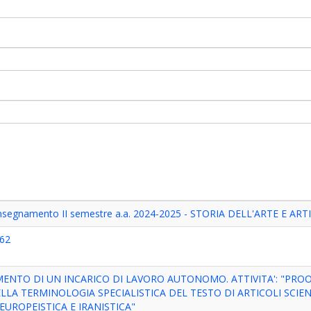
i insegnamento II semestre a.a. 2024-2025 - STORIA DELL'ARTE E AR
62
MENTO DI UN INCARICO DI LAVORO AUTONOMO. ATTIVITA': "PRO
ELLA TERMINOLOGIA SPECIALISTICA DEL TESTO DI ARTICOLI SCIEN
EUROPEISTICA E IRANISTICA"