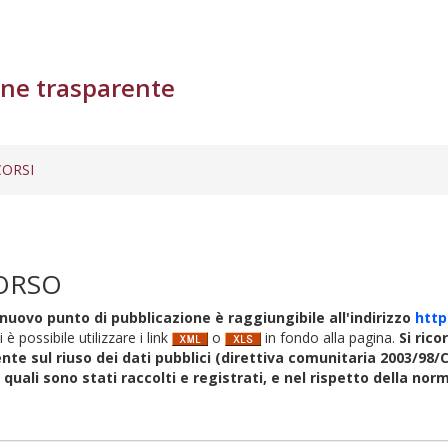
ne trasparente
ORSI
ORSO
nuovo punto di pubblicazione è raggiungibile all'indirizzo
http
i è possibile utilizzare i link
o
in fondo alla pagina.
Si rico
nte sul riuso dei dati pubblici (direttiva comunitaria 2003/98/C
i quali sono stati raccolti e registrati, e nel rispetto della no