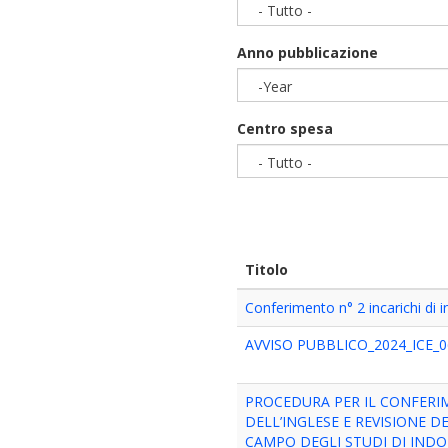
- Tutto -
Anno pubblicazione
-Year
Year
Centro spesa
- Tutto -
Titolo
Conferimento n° 2 incarichi d
AVVISO PUBBLICO_2024_ICE_0
PROCEDURA PER IL CONFERI
DELL’INGLESE E REVISIONE D
CAMPO DEGLI STUDI DI INDO