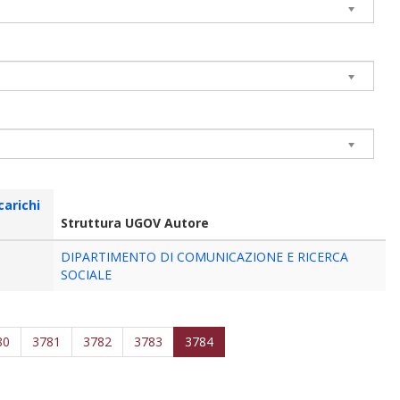
carichi
Struttura UGOV Autore
DIPARTIMENTO DI COMUNICAZIONE E RICERCA
SOCIALE
80
3781
3782
3783
3784