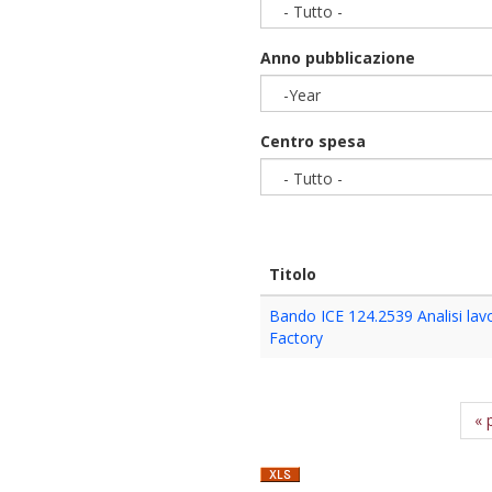
- Tutto -
Anno pubblicazione
-Year
Year
Centro spesa
- Tutto -
Titolo
Bando ICE 124.2539 Analisi lavor
Factory
« 