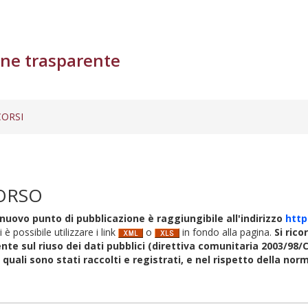
ne trasparente
ORSI
ORSO
nuovo punto di pubblicazione è raggiungibile all'indirizzo
http
i è possibile utilizzare i link
o
in fondo alla pagina.
Si rico
nte sul riuso dei dati pubblici (direttiva comunitaria 2003/98/C
i quali sono stati raccolti e registrati, e nel rispetto della no