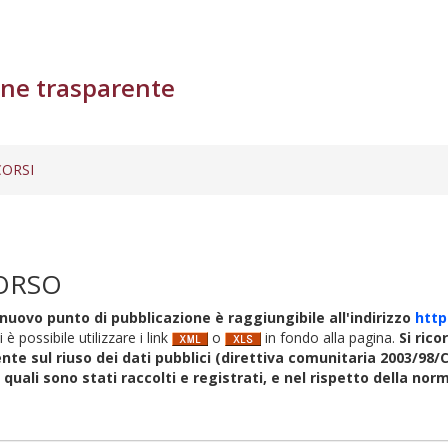
ne trasparente
ORSI
ORSO
nuovo punto di pubblicazione è raggiungibile all'indirizzo
http
i è possibile utilizzare i link
o
in fondo alla pagina.
Si rico
nte sul riuso dei dati pubblici (direttiva comunitaria 2003/98/C
i quali sono stati raccolti e registrati, e nel rispetto della no