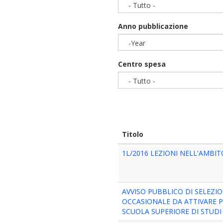
- Tutto -
Anno pubblicazione
-Year
Year
Centro spesa
- Tutto -
Titolo
1L/2016 LEZIONI NELL'AMBI
AVVISO PUBBLICO DI SELEZ
OCCASIONALE DA ATTIVARE PE
SCUOLA SUPERIORE DI STUDI