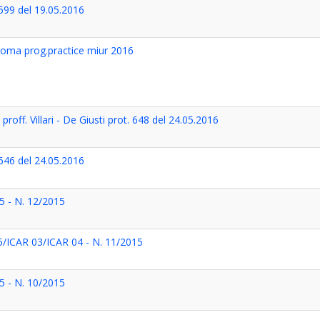
 599 del 19.05.2016
noma prog.practice miur 2016
roff. Villari - De Giusti prot. 648 del 24.05.2016
 646 del 24.05.2016
 - N. 12/2015
ICAR 03/ICAR 04 - N. 11/2015
 - N. 10/2015