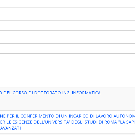
TO DEL CORSO DI DOTTORATO ING. INFORMATICA
IONE PER IL CONFERIMENTO DI UN INCARICO DI LAVORO AUTONO
R LE ESIGENZE DELL'UNIVERSITA' DEGLI STUDI DI ROMA "LA SAPI
 AVANZATI