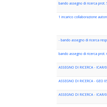
bando assegno di ricerca prot.
1 incarico collaborazione auto
- bando assegno di ricerca resp p
bando assegno di ricerca prot.
ASSEGNO DI RICERCA - ICAR/05
ASSEGNO DI RICERCA - GEO 05/
ASSEGNO DI RICERCA - ICAR/05