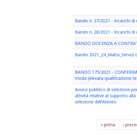
Bando n. 27/2021 - Incarichi d
Bando n. 28/2021 - Incarichi di
BANDO DOCENZA A CONTRATTO
Bando 2021_24_Matta_Servizi di 
BANDO 175/2021 - CONFERIMEN
moda (elevata qualificazione t
Avviso pubblico di selezione pe
attività relative al supporto alla
selezione dell’Ateneo
« prima
‹ prec