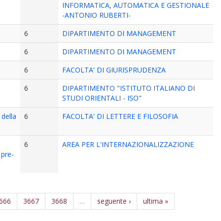
INFORMATICA, AUTOMATICA E GESTIONALE
-ANTONIO RUBERTI-
6
DIPARTIMENTO DI MANAGEMENT
6
DIPARTIMENTO DI MANAGEMENT
6
FACOLTA' DI GIURISPRUDENZA
6
DIPARTIMENTO "ISTITUTO ITALIANO DI
STUDI ORIENTALI - ISO"
della
6
FACOLTA' DI LETTERE E FILOSOFIA
6
AREA PER L'INTERNAZIONALIZZAZIONE
 pre-
666
3667
3668
…
seguente ›
ultima »