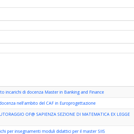
o incarichi di docenza Master in Banking and Finance
 docenza nell'ambito del CAF in Europrogettazione
TUTORAGGIO OF@ SAPIENZA SEZIONE DI MATEMATICA EX LEGGE
chi per insegnamenti moduli didattici per il master SIIS