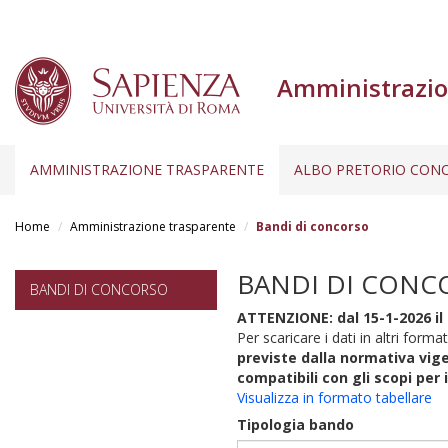
Amministrazio
AMMINISTRAZIONE TRASPARENTE
ALBO PRETORIO CONC
Salta
al
Home
Amministrazione trasparente
Bandi di concorso
contenuto
principale
BANDI DI CONC
BANDI DI CONCORSO
ATTENZIONE: dal 15-1-2026 il 
Per scaricare i dati in altri format
previste dalla normativa vige
compatibili con gli scopi per 
Visualizza in formato tabellare
Tipologia bando