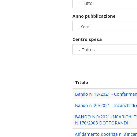
- Tutto -
Anno pubblicazione
-Year
Year
Centro spesa
- Tutto -
Titolo
Bando n. 18/2021 - Conferiment
Bando n. 20/2021 - Incarichi di
BANDO N.9/2021 INCARICHI 
N.170/2003 DOTTORANDI
Affidamento docenza n. 8 incari