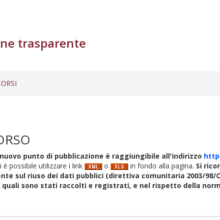
ne trasparente
ORSI
ORSO
nuovo punto di pubblicazione è raggiungibile all'indirizzo
http
i è possibile utilizzare i link
o
in fondo alla pagina.
Si rico
nte sul riuso dei dati pubblici (direttiva comunitaria 2003/98/C
i quali sono stati raccolti e registrati, e nel rispetto della no