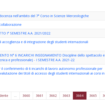
i docenza nell'ambito del 7° Corso in Scienze Merceologiche
 collaborazione
 I° SEMESTRE A.A. 2021/2022
accoglienza e di integrazione degli studenti internazionali
TO N° 6 INCARICHI INSEGNAMENTO Discipline dello spettacolo e 
ecnica e professionale) - I SEMESTRE A.A. 2021-22
r il conferimento di 6 incarichi di lavoro autonomo professionale per
 valutazione dei titoli di accesso degli studenti internazionali ai corsi in
edente
…
3660
3661
3662
3663
3664
3665
3