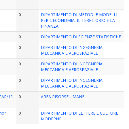
0
DIPARTIMENTO DI METODI E MODELLI
PER L'ECONOMIA, IL TERRITORIO E LA
FINANZA
0
DIPARTIMENTO DI SCIENZE STATISTICHE
0
DIPARTIMENTO DI INGEGNERIA
MECCANICA E AEROSPAZIALE
0
DIPARTIMENTO DI INGEGNERIA
MECCANICA E AEROSPAZIALE
0
DIPARTIMENTO DI INGEGNERIA
MECCANICA E AEROSPAZIALE
 ICAR/19
0
AREA RISORSE UMANE
ano"
0
DIPARTIMENTO DI LETTERE E CULTURE
MODERNE