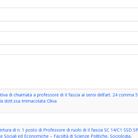
iva di chiamata a professore di II fascia ai sensi dell’art. 24 comma 5
lla dott.ssa Immacolata Oliva
rtura di n. 1 posto di Professore di ruolo di II fascia SC 14/C1 SSD S
ze Sociali ed Economiche – Facoltà di Scienze Politiche, Sociologia,