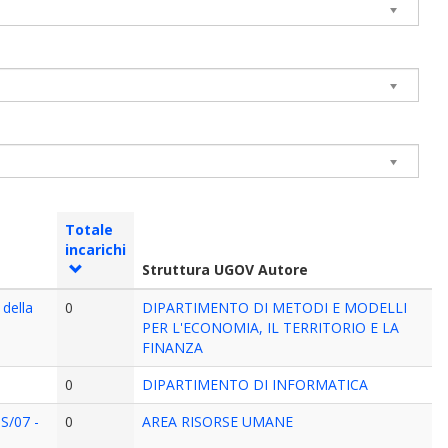
Totale
incarichi
Struttura UGOV Autore
 della
0
DIPARTIMENTO DI METODI E MODELLI
PER L'ECONOMIA, IL TERRITORIO E LA
FINANZA
0
DIPARTIMENTO DI INFORMATICA
PS/07 -
0
AREA RISORSE UMANE