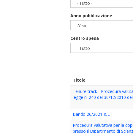
- Tutto -
Anno pubblicazione
-Year
Year
Centro spesa
- Tutto -
Titolo
Tenure track - Procedura valutat
legge n. 240 del 30/12/2010 de
Bando 26/2021 ICE
Procedura valutativa per la cope
presso il Dipartimento di Scien