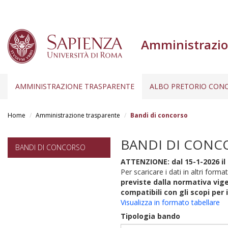
Amministrazio
AMMINISTRAZIONE TRASPARENTE
ALBO PRETORIO CONC
Salta
al
Home
Amministrazione trasparente
Bandi di concorso
contenuto
principale
BANDI DI CONC
BANDI DI CONCORSO
ATTENZIONE: dal 15-1-2026 il 
Per scaricare i dati in altri format
previste dalla normativa vige
compatibili con gli scopi per 
Visualizza in formato tabellare
Tipologia bando