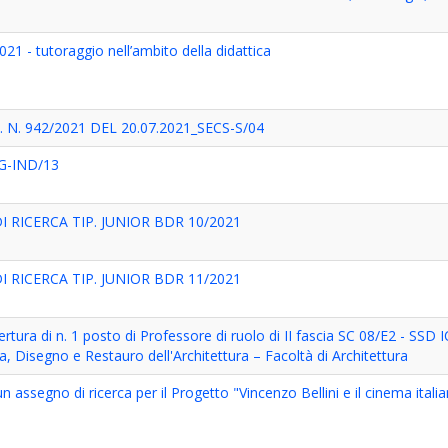
021 - tutoraggio nell’ambito della didattica
N. 942/2021 DEL 20.07.2021_SECS-S/04
NG-IND/13
I RICERCA TIP. JUNIOR BDR 10/2021
I RICERCA TIP. JUNIOR BDR 11/2021
rtura di n. 1 posto di Professore di ruolo di II fascia SC 08/E2 - SSD
ia, Disegno e Restauro dell'Architettura – Facoltà di Architettura
un assegno di ricerca per il Progetto "Vincenzo Bellini e il cinema itali