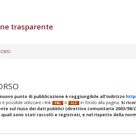
ne trasparente
ORSI
ORSO
nuovo punto di pubblicazione è raggiungibile all'indirizzo
http
i è possibile utilizzare i link
o
in fondo alla pagina.
Si rico
nte sul riuso dei dati pubblici (direttiva comunitaria 2003/98/C
i quali sono stati raccolti e registrati, e nel rispetto della no