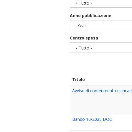
- Tutto -
Anno pubblicazione
-Year
Year
Centro spesa
- Tutto -
Titolo
Avviso di conferimento di incari
Bando 10/2025 DOC