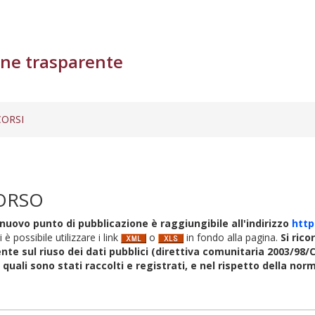
ne trasparente
ORSI
ORSO
nuovo punto di pubblicazione è raggiungibile all'indirizzo
http
i è possibile utilizzare i link
o
in fondo alla pagina.
Si rico
nte sul riuso dei dati pubblici (direttiva comunitaria 2003/98/C
i quali sono stati raccolti e registrati, e nel rispetto della no