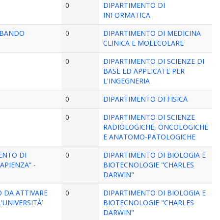
0
DIPARTIMENTO DI
INFORMATICA
 - BANDO
0
DIPARTIMENTO DI MEDICINA
CLINICA E MOLECOLARE
0
DIPARTIMENTO DI SCIENZE DI
BASE ED APPLICATE PER
L'INGEGNERIA
0
DIPARTIMENTO DI FISICA
0
DIPARTIMENTO DI SCIENZE
RADIOLOGICHE, ONCOLOGICHE
E ANATOMO-PATOLOGICHE
ENTO DI
0
DIPARTIMENTO DI BIOLOGIA E
APIENZA” -
BIOTECNOLOGIE "CHARLES
DARWIN"
O DA ATTIVARE
0
DIPARTIMENTO DI BIOLOGIA E
'UNIVERSITÀ’
BIOTECNOLOGIE "CHARLES
DARWIN"