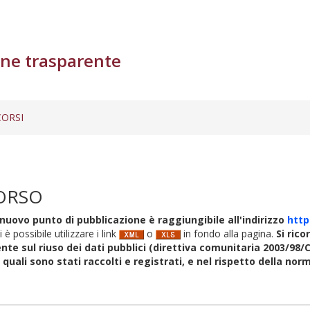
ne trasparente
ORSI
ORSO
nuovo punto di pubblicazione è raggiungibile all'indirizzo
http
i è possibile utilizzare i link
o
in fondo alla pagina.
Si rico
nte sul riuso dei dati pubblici (direttiva comunitaria 2003/98/C
i quali sono stati raccolti e registrati, e nel rispetto della no