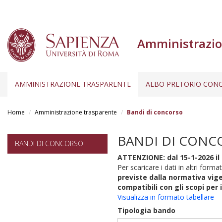
Amministrazio
AMMINISTRAZIONE TRASPARENTE
ALBO PRETORIO CONC
Salta
al
Home
Amministrazione trasparente
Bandi di concorso
contenuto
principale
BANDI DI CONC
BANDI DI CONCORSO
ATTENZIONE: dal 15-1-2026 il 
Per scaricare i dati in altri format
previste dalla normativa vige
compatibili con gli scopi per 
Visualizza in formato tabellare
Tipologia bando