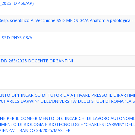
2025 ID 466/AP)
 Resp. scientifico A. Vecchione SSD MEDS-04/A Anatomia patologica
ca SSD PHYS-03/A
D 263/2025 DOCENTE ORGANTINI
ENTO DI 1 INCARICO DI TUTOR DA ATTIVARE PRESSO IL DIPARTIM
CHARLES DARWIN” DELL'UNIVERSITÀ’ DEGLI STUDI DI ROMA “LA S
ONE PER IL CONFERIMENTO DI 6 INCARICHI DI LAVORO AUTONOM
TIMENTO DI BIOLOGIA E BIOTECNOLOGIE “CHARLES DARWIN” DELL
APIENZA” - BANDO 34/2025/MASTER