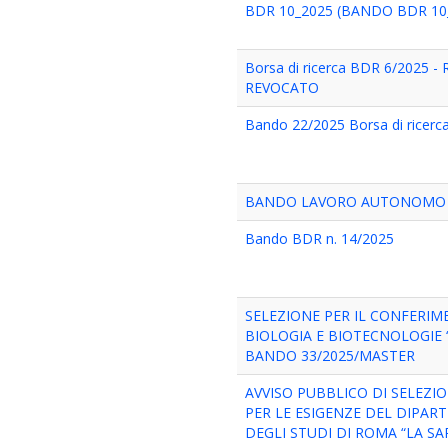
BDR 10_2025 (BANDO BDR 10_
Borsa di ricerca BDR 6/2025 -
REVOCATO
Bando 22/2025 Borsa di ricer
BANDO LAVORO AUTONOMO D
Bando BDR n. 14/2025
SELEZIONE PER IL CONFERIM
BIOLOGIA E BIOTECNOLOGIE “
BANDO 33/2025/MASTER
AVVISO PUBBLICO DI SELEZI
PER LE ESIGENZE DEL DIPAR
DEGLI STUDI DI ROMA “LA S