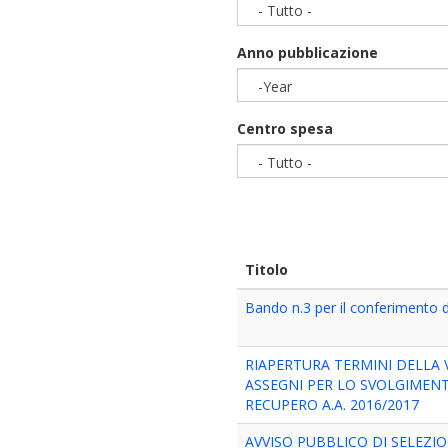
- Tutto -
Anno pubblicazione
-Year
Year
Centro spesa
- Tutto -
Titolo
Bando n.3 per il conferimento d
RIAPERTURA TERMINI DELLA 
ASSEGNI PER LO SVOLGIMENTO
RECUPERO A.A. 2016/2017
AVVISO PUBBLICO DI SELEZI