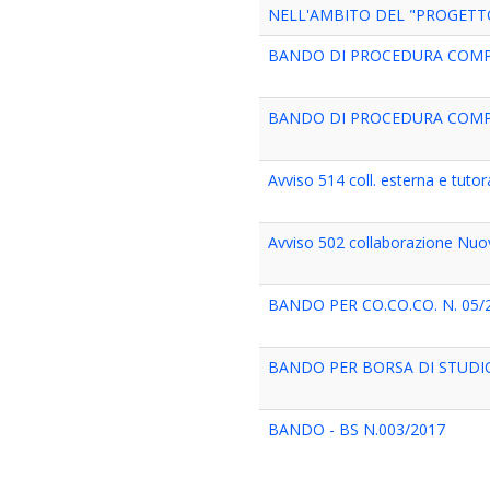
NELL'AMBITO DEL "PROGETT
BANDO DI PROCEDURA COMPA
BANDO DI PROCEDURA COMPA
Avviso 514 coll. esterna e tuto
Avviso 502 collaborazione Nuovi
BANDO PER CO.CO.CO. N. 05/
BANDO PER BORSA DI STUDIO
BANDO - BS N.003/2017