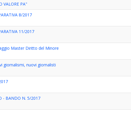
O VALORE PA"
RATIVA 8/2017
RATIVA 11/2017
raggio Master Diritto del Minore
 giornalismi, nuovi giornalisti
2017
 - BANDO N. 5/2017