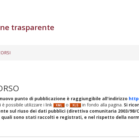
ne trasparente
ORSI
ORSO
nuovo punto di pubblicazione è raggiungibile all'indirizzo
http
i è possibile utilizzare i link
o
in fondo alla pagina.
Si rico
nte sul riuso dei dati pubblici (direttiva comunitaria 2003/98/C
i quali sono stati raccolti e registrati, e nel rispetto della no