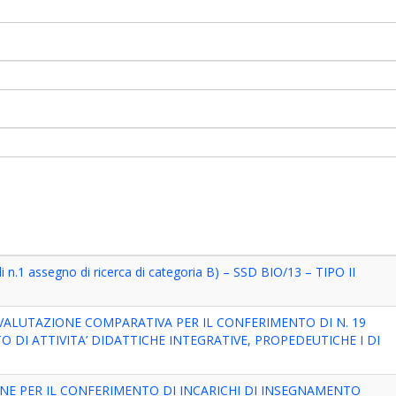
i n.1 assegno di ricerca di categoria B) – SSD BIO/13 – TIPO II
VALUTAZIONE COMPARATIVA PER IL CONFERIMENTO DI N. 19
 DI ATTIVITA’ DIDATTICHE INTEGRATIVE, PROPEDEUTICHE I DI
ONE PER IL CONFERIMENTO DI INCARICHI DI INSEGNAMENTO