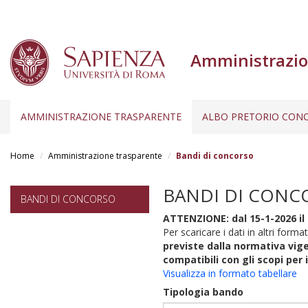
Amministrazio
AMMINISTRAZIONE TRASPARENTE
ALBO PRETORIO CONC
Salta
al
Home
Amministrazione trasparente
Bandi di concorso
contenuto
principale
BANDI DI CONC
BANDI DI CONCORSO
ATTENZIONE: dal 15-1-2026 il 
Per scaricare i dati in altri format
previste dalla normativa vige
compatibili con gli scopi per 
Visualizza in formato tabellare
Tipologia bando