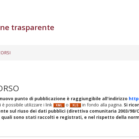
ne trasparente
ORSI
ORSO
nuovo punto di pubblicazione è raggiungibile all'indirizzo
http
i è possibile utilizzare i link
o
in fondo alla pagina.
Si rico
nte sul riuso dei dati pubblici (direttiva comunitaria 2003/98/C
i quali sono stati raccolti e registrati, e nel rispetto della no