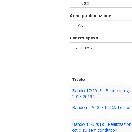
- Tutto -
Anno pubblicazione
-Year
Year
Centro spesa
- Tutto -
Titolo
Bando 17/2018 - Bando integrat
2018 2019/
Bando n. 2/2018 RTDA Tecnologi
Bando 144/2018 - Realizzazione 
ottici su semiconduttori