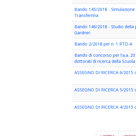
Bando 145/2018 - Simulazione 
Transferrina
Bando 146/2018 - Studio della plas
Gardner.
Bando 2/2018 per n. 1 RTD-A
Bando di concorso per l'a.a. 20
dottorati di ricerca della Scuol
ASSEGNO DI RICERCA 6/2015 cat
ASSEGNO DI RICERCA 5/2015 cat.
ASSEGNO DI RICERCA 4/2015 cat
« prima
‹ prec