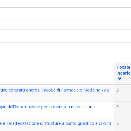
Totale
incaric
ivo contratti onerosi Facoltà di Farmacia e Medicina - aa
0
e dell’Informazione per la medicina di precisione
0
e caratterizzazione di strutture a punto quantico e circuiti
0