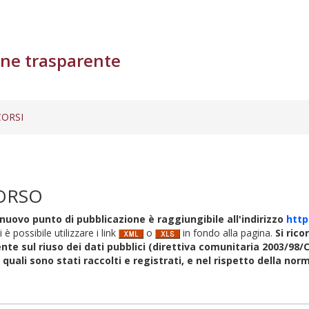
ne trasparente
ORSI
ORSO
nuovo punto di pubblicazione è raggiungibile all'indirizzo
http
i è possibile utilizzare i link
o
in fondo alla pagina.
Si rico
nte sul riuso dei dati pubblici (direttiva comunitaria 2003/98/C
i quali sono stati raccolti e registrati, e nel rispetto della no