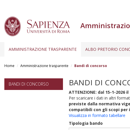
Amministrazio
AMMINISTRAZIONE TRASPARENTE
ALBO PRETORIO CONC
Salta
al
Home
Amministrazione trasparente
Bandi di concorso
contenuto
principale
BANDI DI CONC
BANDI DI CONCORSO
ATTENZIONE: dal 15-1-2026 il 
Per scaricare i dati in altri format
previste dalla normativa vige
compatibili con gli scopi per 
Visualizza in formato tabellare
Tipologia bando