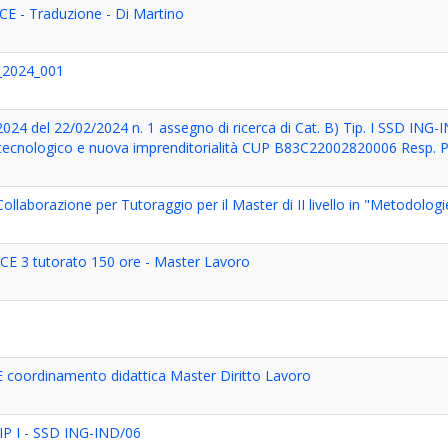
CE - Traduzione - Di Martino
2024_001
024 del 22/02/2024 n. 1 assegno di ricerca di Cat. B) Tip. I SSD ING-
tecnologico e nuova imprenditorialità CUP B83C22002820006 Resp. P
ollaborazione per Tutoraggio per il Master di II livello in "Metodologi
CE 3 tutorato 150 ore - Master Lavoro
E coordinamento didattica Master Diritto Lavoro
P I - SSD ING-IND/06