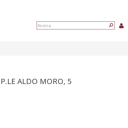
Form
di
Ricerca
ricerca
 P.LE ALDO MORO, 5