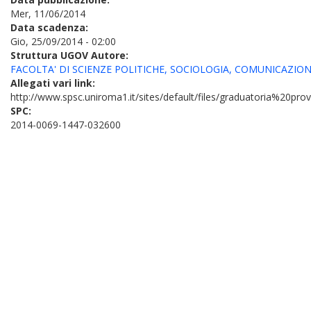
Mer, 11/06/2014
Data scadenza:
Gio, 25/09/2014 - 02:00
Struttura UGOV Autore:
FACOLTA' DI SCIENZE POLITICHE, SOCIOLOGIA, COMUNICAZIO
Allegati vari link:
http://www.spsc.uniroma1.it/sites/default/files/graduatoria%20pro
SPC:
2014-0069-1447-032600