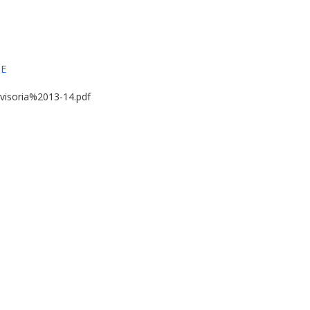
NE
vvisoria%2013-14.pdf