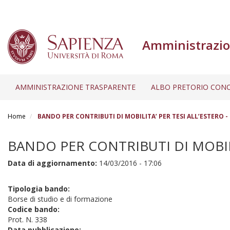
Amministrazio
AMMINISTRAZIONE TRASPARENTE
ALBO PRETORIO CONC
Salta
al
Home
BANDO PER CONTRIBUTI DI MOBILITA’ PER TESI ALL’ESTERO - 
contenuto
principale
BANDO PER CONTRIBUTI DI MOBILI
Data di aggiornamento:
14/03/2016 - 17:06
Tipologia bando:
Borse di studio e di formazione
Codice bando:
Prot. N. 338
Data pubblicazione: