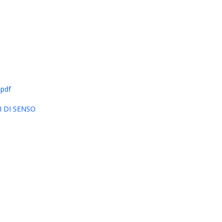
.pdf
 DI SENSO