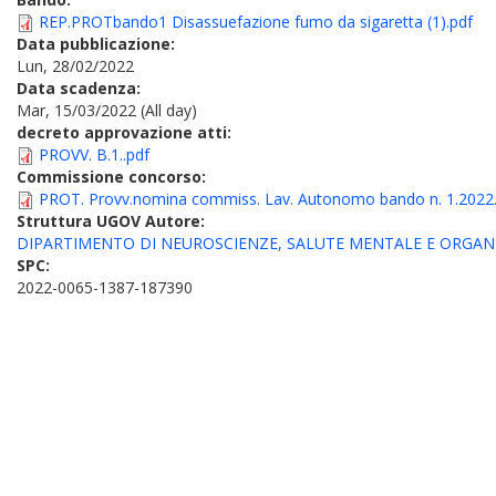
REP.PROTbando1 Disassuefazione fumo da sigaretta (1).pdf
Data pubblicazione:
Lun, 28/02/2022
Data scadenza:
Mar, 15/03/2022 (All day)
decreto approvazione atti:
PROVV. B.1..pdf
Commissione concorso:
PROT. Provv.nomina commiss. Lav. Autonomo bando n. 1.2022
Struttura UGOV Autore:
DIPARTIMENTO DI NEUROSCIENZE, SALUTE MENTALE E ORGANI
SPC:
2022-0065-1387-187390