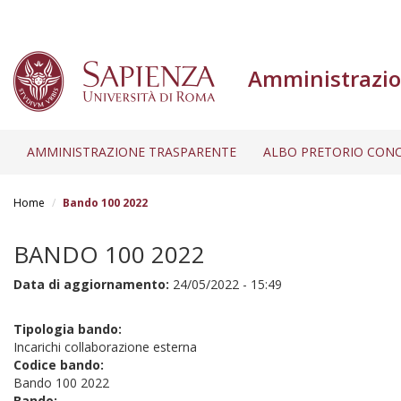
Amministrazio
AMMINISTRAZIONE TRASPARENTE
ALBO PRETORIO CONC
Salta
al
Home
Bando 100 2022
contenuto
principale
BANDO 100 2022
Data di aggiornamento:
24/05/2022 - 15:49
Tipologia bando:
Incarichi collaborazione esterna
Codice bando:
Bando 100 2022
Bando: