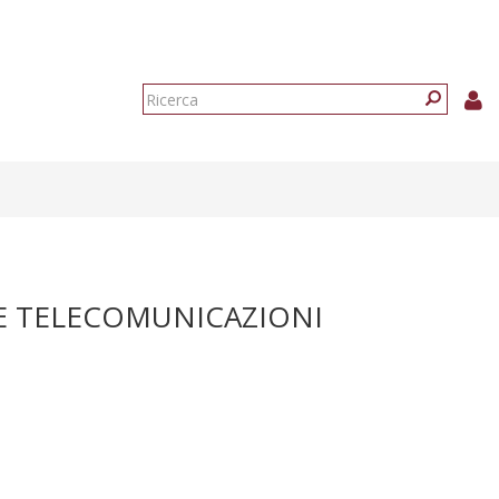
Form
di
Ricerca
ricerca
 E TELECOMUNICAZIONI