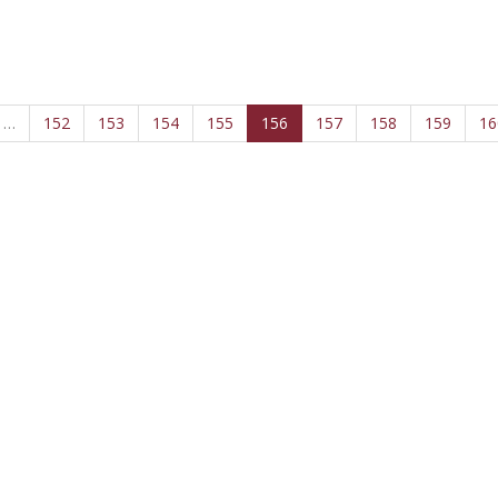
…
152
153
154
155
156
157
158
159
16