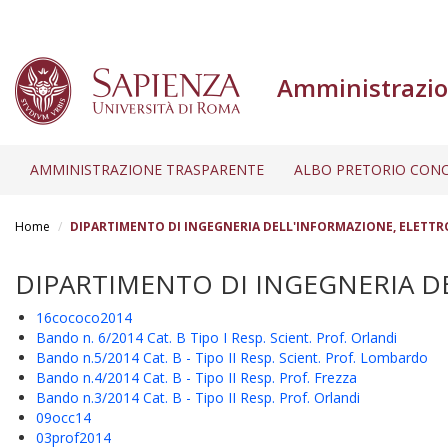
Amministrazio
AMMINISTRAZIONE TRASPARENTE
ALBO PRETORIO CONC
Salta
al
Home
DIPARTIMENTO DI INGEGNERIA DELL'INFORMAZIONE, ELETT
contenuto
principale
DIPARTIMENTO DI INGEGNERIA D
16cococo2014
Bando n. 6/2014 Cat. B Tipo I Resp. Scient. Prof. Orlandi
Bando n.5/2014 Cat. B - Tipo II Resp. Scient. Prof. Lombardo
Bando n.4/2014 Cat. B - Tipo II Resp. Prof. Frezza
Bando n.3/2014 Cat. B - Tipo II Resp. Prof. Orlandi
09occ14
03prof2014