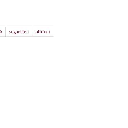
0
seguente ›
ultima »