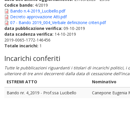
Codice bando:
4/2019
Bando n.4-2019_Lucibello.pdf
Decreto approvazione Atti.pdf
07 - Bando 2019_004_Verbale definizione criteri.pdf
data pubblicazione verifica:
09-10-2019
data scadenza verifica:
14-10-2019
2019-0065-1772-146456
Totale incarichi:
1
Incarichi conferiti
Tutte le pubblicazioni riguardanti i titolari di incarichi politici, 
ulteriore di tre anni decorrenti dalla data di cessazione dell'in
ESTREMI ATTO
Nominativo
Bando nr. 4_2019 - Prof.ssa Lucibello
Canepone Eugenia 