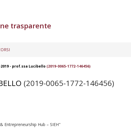
ne trasparente
ORSI
-2019 - prof.ssa Lucibello
(2019-0065-1772-146456)
IBELLO
(2019-0065-1772-146456)
n & Entrepreneurship Hub – SIEH"