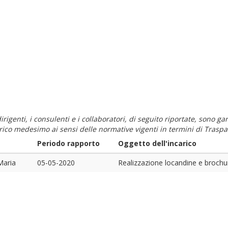
i dirigenti, i consulenti e i collaboratori, di seguito riportate, sono
carico medesimo ai sensi delle normative vigenti in termini di Traspa
Periodo rapporto
Oggetto dell'incarico
Maria
05-05-2020
Realizzazione locandine e brochure