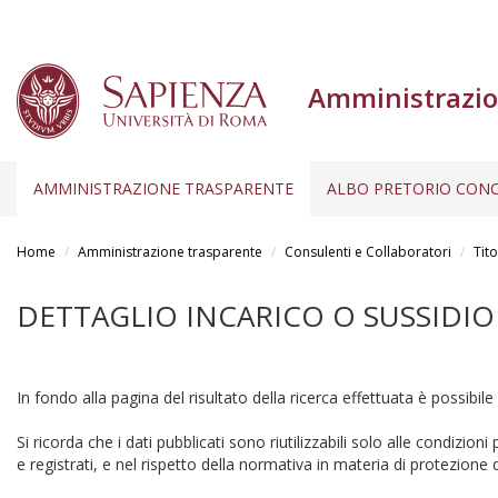
Amministrazio
AMMINISTRAZIONE TRASPARENTE
ALBO PRETORIO CONC
Salta
al
Home
Amministrazione trasparente
Consulenti e Collaboratori
Tito
contenuto
principale
DETTAGLIO INCARICO O SUSSIDIO
In fondo alla pagina del risultato della ricerca effettuata è possibile
Si ricorda che i dati pubblicati sono riutilizzabili solo alle condizion
e registrati, e nel rispetto della normativa in materia di protezione d