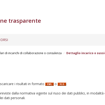
ne trasparente
ORSI
lari di incarichi di collaborazione o consulenza
Dettaglio incarico o sussi
 scaricare i risultati in formato
o
.
i previste dalla normativa vigente sul riuso dei dati pubblici, in modalità 
ei dati personali.