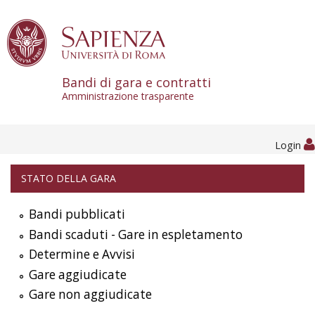
Skip to content
Bandi di gara e contratti
Amministrazione trasparente
Login
STATO DELLA GARA
Bandi pubblicati
Bandi scaduti - Gare in espletamento
Determine e Avvisi
Gare aggiudicate
Gare non aggiudicate