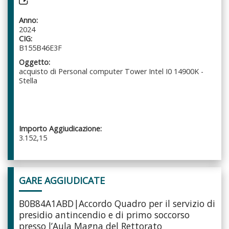
Anno:
2024
CIG:
B155B46E3F
Oggetto:
acquisto di Personal computer Tower Intel I0 14900K -
Stella
Importo Aggiudicazione:
3.152,15
GARE AGGIUDICATE
B0B84A1ABD|Accordo Quadro per il servizio di
presidio antincendio e di primo soccorso
presso l’Aula Magna del Rettorato