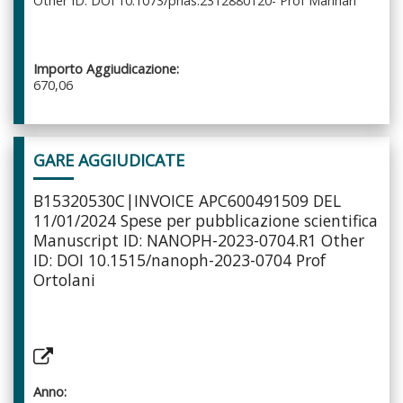
Other ID: DOI 10.1073/pnas.2312880120- Prof Marinari
Importo Aggiudicazione:
670,06
GARE AGGIUDICATE
B15320530C|INVOICE APC600491509 DEL
11/01/2024 Spese per pubblicazione scientifica
Manuscript ID: NANOPH-2023-0704.R1 Other
ID: DOI 10.1515/nanoph-2023-0704 Prof
Ortolani
Anno: