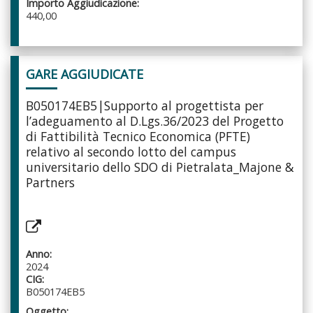
Importo Aggiudicazione:
440,00
GARE AGGIUDICATE
B050174EB5|Supporto al progettista per
l’adeguamento al D.Lgs.36/2023 del Progetto
di Fattibilità Tecnico Economica (PFTE)
relativo al secondo lotto del campus
universitario dello SDO di Pietralata_Majone &
Partners
Anno:
2024
CIG:
B050174EB5
Oggetto: