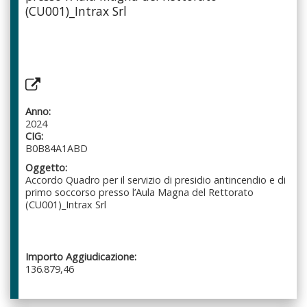
(CU001)_Intrax Srl
Anno:
2024
CIG:
B0B84A1ABD
Oggetto:
Accordo Quadro per il servizio di presidio antincendio e di
primo soccorso presso l’Aula Magna del Rettorato
(CU001)_Intrax Srl
Importo Aggiudicazione:
136.879,46