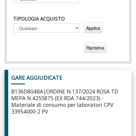
TIPOLOGIA ACQUISTO
Pagine
GARE AGGIUDICATE
B136D804BA|ORDINE N.137/2024 ROSA TD
MEPA N.4255875 (EX RDA 744/2023) -
Materiale di consumo per laboratori CPV
33954000-2 PV