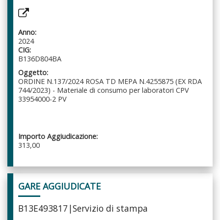
Anno:
2024
CIG:
B136D804BA
Oggetto:
ORDINE N.137/2024 ROSA TD MEPA N.4255875 (EX RDA
744/2023) - Materiale di consumo per laboratori CPV
33954000-2 PV
Importo Aggiudicazione:
313,00
GARE AGGIUDICATE
B13E493817|Servizio di stampa