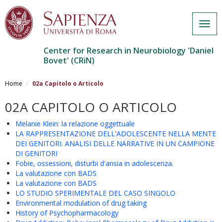
Togg
navig
Center for Research in Neurobiology 'Daniel
Bovet' (CRiN)
Salta
al
Home
02a Capitolo o Articolo
contenuto
principale
02A CAPITOLO O ARTICOLO
Melanie Klein: la relazione oggettuale
LA RAPPRESENTAZIONE DELL'ADOLESCENTE NELLA MENTE
DEI GENITORI. ANALISI DELLE NARRATIVE IN UN CAMPIONE
DI GENITORI
Fobie, ossessioni, disturbi d'ansia in adolescenza.
La valutazione con BADS
La valutazione con BADS
LO STUDIO SPERIMENTALE DEL CASO SINGOLO
Environmental modulation of drug taking
History of Psychopharmacology