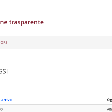
ne trasparente
ORSI
SSI
 arrivo
Og
90
Alt