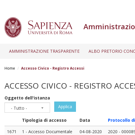
Amministrazio
AMMINISTRAZIONE TRASPARENTE
ALBO PRETORIO CONC
Salta
al
Home
Accesso Civico - Registro Accessi
contenuto
principale
ACCESSO CIVICO - REGISTRO ACCE
Oggetto dell'istanza
Applica
- Tutto -
Tipologia di accesso
Data
Protocollo di
1671
1 - Accesso Documentale
04-08-2020
2020 - 00008