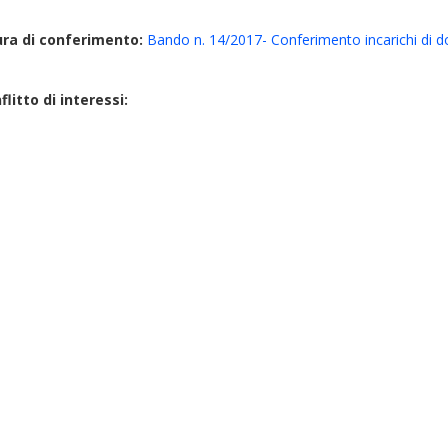
ura di conferimento:
Bando n. 14/2017- Conferimento incarichi di 
litto di interessi: