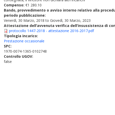
Compenso:
€1 280.10
Bando, provvedimento o avviso interno relativo alla proced
periodo pubblicazione:
Venerdì, 30 Marzo, 2018
to
Giovedì, 30 Marzo, 2023
Attestazione dell’avvenuta verifica dell’insussistenza di conf
protocollo 1447-2018 - attestazione 2016-2017.pdf
Tipologia incarico:
Prestazione occasionale
SPC:
1970-0074-1365-0102748
Controllo UGOV:
false