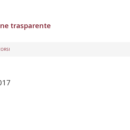
ne trasparente
ORSI
017