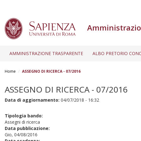
Amministrazio
AMMINISTRAZIONE TRASPARENTE
ALBO PRETORIO CONC
Salta
al
Home
ASSEGNO DI RICERCA - 07/2016
contenuto
principale
ASSEGNO DI RICERCA - 07/2016
Data di aggiornamento:
04/07/2018 - 16:32
Tipologia bando:
Assegni di ricerca
Data pubblicazione:
Gio, 04/08/2016
Data scadenza: