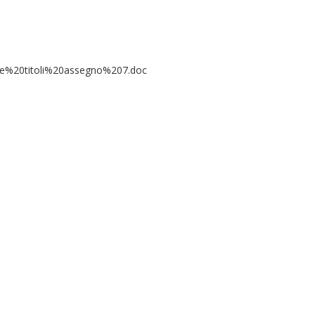
ione%20titoli%20assegno%207.doc