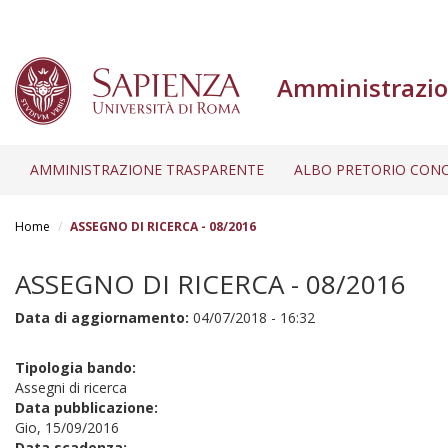
Amministrazio
AMMINISTRAZIONE TRASPARENTE
ALBO PRETORIO CONC
Salta
al
Home
ASSEGNO DI RICERCA - 08/2016
contenuto
principale
ASSEGNO DI RICERCA - 08/2016
Data di aggiornamento:
04/07/2018 - 16:32
Tipologia bando:
Assegni di ricerca
Data pubblicazione:
Gio, 15/09/2016
Data scadenza: