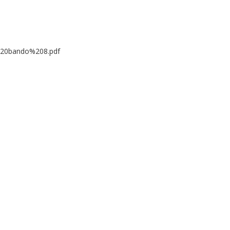
li%20bando%208.pdf