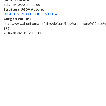
Sab, 15/10/2016 - 02:00
Struttura UGOV Autore:
DIPARTIMENTO DI INFORMATICA
Allegati vari link:
https://www.di.uniroma1.it/sites/default/files/Valutazione%20tito
SPC:
2016-0070-1358-115919