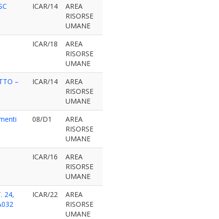
 SC
ICAR/14
AREA
RISORSE
UMANE
ICAR/18
AREA
RISORSE
UMANE
ETTO –
ICAR/14
AREA
RISORSE
UMANE
imenti
08/D1
AREA
RISORSE
UMANE
ICAR/16
AREA
RISORSE
UMANE
 24,
ICAR/22
AREA
A032
RISORSE
UMANE