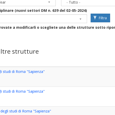
Year
- Tutto -
iplinare (nuovi settori DM n. 639 del 02-05-2024)
Filtra
rovate a modificarli o scegliete una delle strutture sotto ripo
ltre strutture
gli studi di Roma "Sapienza"
gli studi di Roma "Sapienza"
à degli studi di Roma "Sapienza"