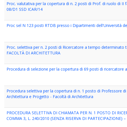
Proc. valutativa per la copertura di n. 2 posti di Prof. di ruolo di I
08/D1 SSD ICAR/14
Proc sel N 123 posti RTDB presso i Dipartimenti dell'Università d
Proc. selettiva per n. 2 posti di Ricercatore a tempo determin
FACOLTÀ DI ARCHITETTURA
Procedura di selezione per la copertura di 69 posti di ricercatore 
Procedura selettiva per la copertura di n. 1 posto di Professore di
Architettura e Progetto - Facoltà di Architettura
PROCEDURA SELETTIVA DI CHIAMATA PER N. 1 POSTO DI RICE
COMMA 3, L. 240/2010 (SENZA RISERVA DI PARTECIPAZIONE)