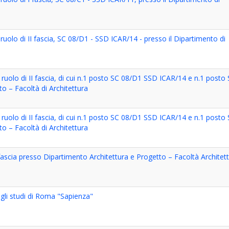
 ruolo di II fascia, SC 08/D1 - SSD ICAR/14 - presso il Dipartimento di
i ruolo di II fascia, di cui n.1 posto SC 08/D1 SSD ICAR/14 e n.1 posto
o – Facoltà di Architettura
i ruolo di II fascia, di cui n.1 posto SC 08/D1 SSD ICAR/14 e n.1 posto
o – Facoltà di Architettura
 I fascia presso Dipartimento Architettura e Progetto – Facoltà Architet
egli studi di Roma "Sapienza"