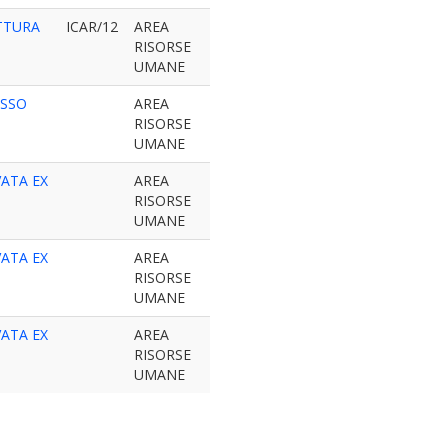
ETTURA
ICAR/12
AREA
RISORSE
UMANE
ESSO
AREA
RISORSE
UMANE
VATA EX
AREA
RISORSE
UMANE
VATA EX
AREA
RISORSE
UMANE
VATA EX
AREA
RISORSE
UMANE