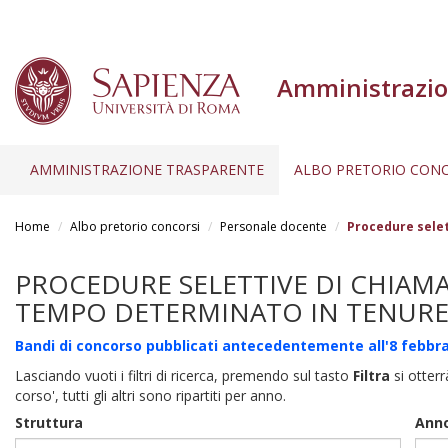
Amministrazio
AMMINISTRAZIONE TRASPARENTE
ALBO PRETORIO CONC
Salta
al
Home
Albo pretorio concorsi
Personale docente
Procedure selet
contenuto
principale
PROCEDURE SELETTIVE DI CHIAMA
TEMPO DETERMINATO IN TENURE 
Bandi di concorso pubblicati antecedentemente all'8 febbra
Lasciando vuoti i filtri di ricerca, premendo sul tasto
Filtra
si otterr
corso', tutti gli altri sono ripartiti per anno.
Struttura
Anno