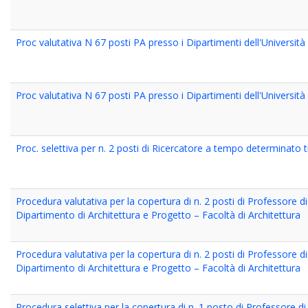
Proc valutativa N 67 posti PA presso i Dipartimenti dell'Universit
Proc valutativa N 67 posti PA presso i Dipartimenti dell'Universit
Proc. selettiva per n. 2 posti di Ricercatore a tempo determinato 
Procedura valutativa per la copertura di n. 2 posti di Professore 
Dipartimento di Architettura e Progetto – Facoltà di Architettura
Procedura valutativa per la copertura di n. 2 posti di Professore 
Dipartimento di Architettura e Progetto – Facoltà di Architettura
Procedura selettiva per la copertura di n. 1 posto di Professore di