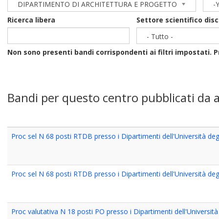
DIPARTIMENTO DI ARCHITETTURA E PROGETTO
-
Year
Ricerca libera
Settore scientifico disc
- Tutto -
Non sono presenti bandi corrispondenti ai filtri impostati. P
Bandi per questo centro pubblicati da a
Proc sel N 68 posti RTDB presso i Dipartimenti dell'Università de
Proc sel N 68 posti RTDB presso i Dipartimenti dell'Università de
Proc valutativa N 18 posti PO presso i Dipartimenti dell'Universit