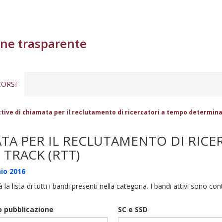
ne trasparente
ORSI
tive di chiamata per il reclutamento di ricercatori a tempo determina
TA PER IL RECLUTAMENTO DI RICE
TRACK (RTT)
io 2016
à la lista di tutti i bandi presenti nella categoria. I bandi attivi sono co
 pubblicazione
SC e SSD