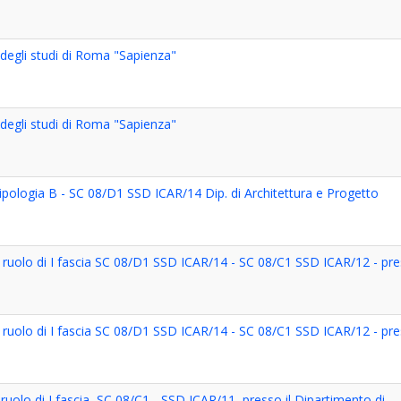
à degli studi di Roma "Sapienza"
à degli studi di Roma "Sapienza"
tipologia B - SC 08/D1 SSD ICAR/14 Dip. di Architettura e Progetto
di ruolo di I fascia SC 08/D1 SSD ICAR/14 - SC 08/C1 SSD ICAR/12 - pre
di ruolo di I fascia SC 08/D1 SSD ICAR/14 - SC 08/C1 SSD ICAR/12 - pre
 ruolo di I fascia, SC 08/C1 - SSD ICAR/11, presso il Dipartimento di