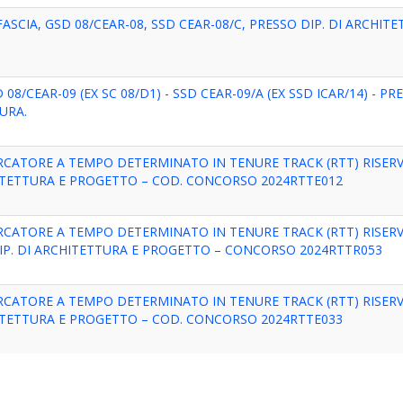
ASCIA, GSD 08/CEAR-08, SSD CEAR-08/C, PRESSO DIP. DI ARCHIT
8/CEAR-09 (EX SC 08/D1) - SSD CEAR-09/A (EX SSD ICAR/14) - PR
URA.
ERCATORE A TEMPO DETERMINATO IN TENURE TRACK (RTT) RISER
CHITETTURA E PROGETTO – COD. CONCORSO 2024RTTE012
ERCATORE A TEMPO DETERMINATO IN TENURE TRACK (RTT) RISER
 – DIP. DI ARCHITETTURA E PROGETTO – CONCORSO 2024RTTR053
ERCATORE A TEMPO DETERMINATO IN TENURE TRACK (RTT) RISER
CHITETTURA E PROGETTO – COD. CONCORSO 2024RTTE033