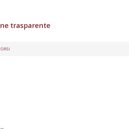
ne trasparente
ORSI
sso