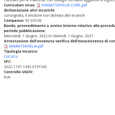
Curriculum vitae:
KVARATSKHELIA CURR..pdf
dichiarazione altri incarichi:
consegnata, il vincitore non dichiara altri incarichi
Compenso:
€2 035.00
Bando, provvedimento o avviso interno relativo alla proced
periodo pubblicazione:
Mercoledì, 1 Giugno, 2022
to
Martedì, 1 Giugno, 2027
Attestazione dell’avvenuta verifica dell’insussistenza di conf
KVARATSKHELIA.pdf
Tipologia incarico:
CoCoCo
SPC:
2022-1147-1442-0191542
Controllo UGOV:
true