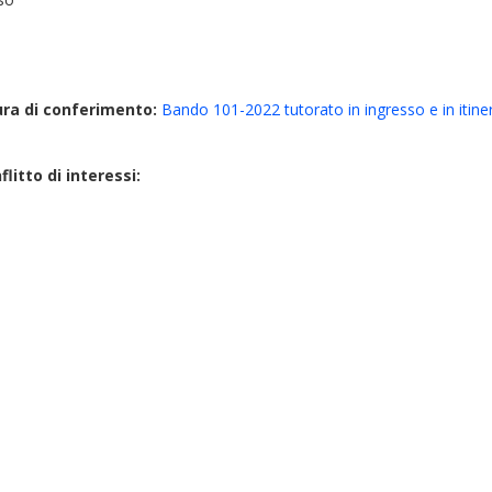
ura di conferimento:
Bando 101-2022 tutorato in ingresso e in itiner
litto di interessi: