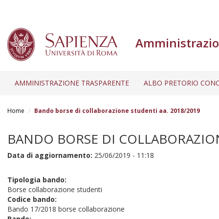
Amministrazio
AMMINISTRAZIONE TRASPARENTE
ALBO PRETORIO CONC
Salta
al
Home
Bando borse di collaborazione studenti aa. 2018/2019
contenuto
principale
BANDO BORSE DI COLLABORAZION
Data di aggiornamento:
25/06/2019 - 11:18
Tipologia bando:
Borse collaborazione studenti
Codice bando:
Bando 17/2018 borse collaborazione
Bando: