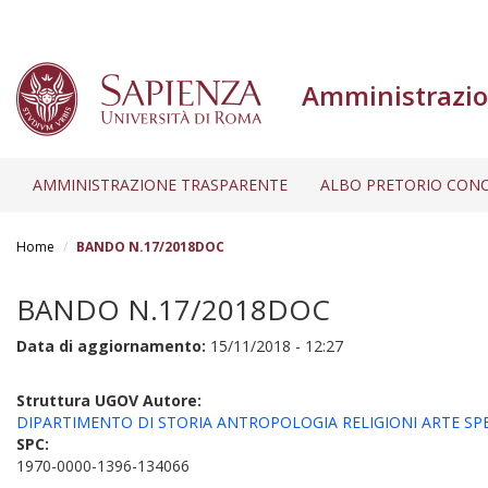
Amministrazio
AMMINISTRAZIONE TRASPARENTE
ALBO PRETORIO CONC
Salta
al
Home
BANDO N.17/2018DOC
contenuto
principale
BANDO N.17/2018DOC
Data di aggiornamento:
15/11/2018 - 12:27
Struttura UGOV Autore:
DIPARTIMENTO DI STORIA ANTROPOLOGIA RELIGIONI ARTE SPET
SPC:
1970-0000-1396-134066