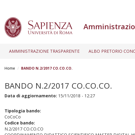
Amministrazio
AMMINISTRAZIONE TRASPARENTE
ALBO PRETORIO CONC
Salta
al
Home
BANDO N.2/2017 CO.CO.CO.
contenuto
principale
BANDO N.2/2017 CO.CO.CO.
Data di aggiornamento:
15/11/2018 - 12:27
Tipologia bando:
CoCoCo
Codice bando:
N.2/2017 CO.CO.CO
COORDINAMENTO DIDATTICO SCIENTIFICO MASTER DIGITAL H