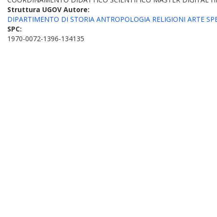
Struttura UGOV Autore:
DIPARTIMENTO DI STORIA ANTROPOLOGIA RELIGIONI ARTE SPET
SPC:
1970-0072-1396-134135